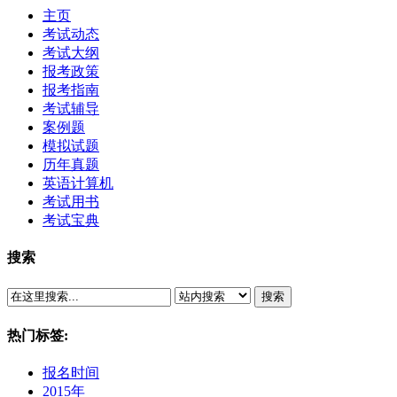
主页
考试动态
考试大纲
报考政策
报考指南
考试辅导
案例题
模拟试题
历年真题
英语计算机
考试用书
考试宝典
搜索
搜索
热门标签:
报名时间
2015年