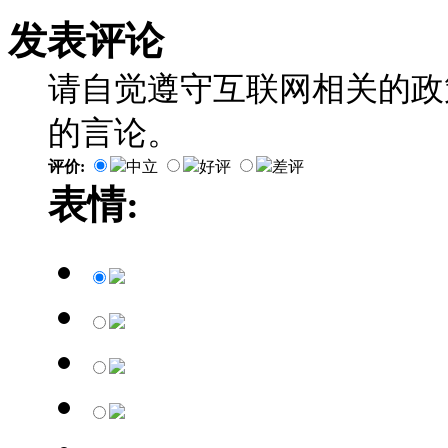
发表评论
请自觉遵守互联网相关的政
的言论。
评价:
中立
好评
差评
表情: