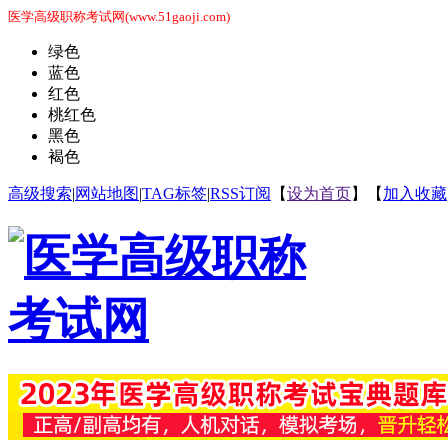
医学高级职称考试网(www.51gaoji.com)
绿色
蓝色
红色
桃红色
黑色
褐色
高级搜索
|
网站地图
|
TAG标签
|
RSS订阅
【
设为首页
】【
加入收藏