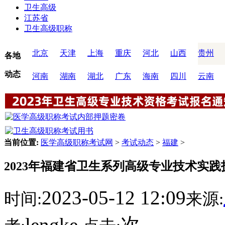
卫生高级
江苏省
卫生高级职称
北京
天津
上海
重庆
河北
山西
贵州
各地
动态
河南
湖南
湖北
广东
海南
四川
云南
当前位置:
医学高级职称考试网
>
考试动态
>
福建
>
2023年福建省卫生系列高级专业技术实践
2023-05-12 12:09
时间:
来源:
lengke
次