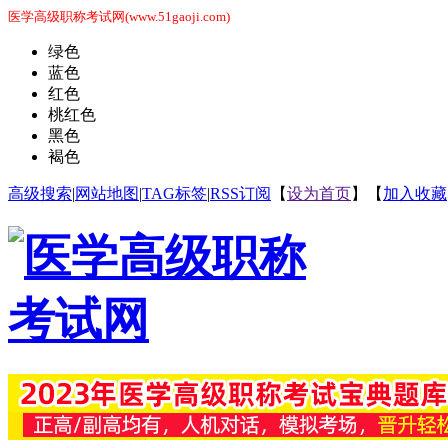
医学高级职称考试网(www.51gaoji.com)
绿色
蓝色
红色
桃红色
黑色
褐色
高级搜索
|
网站地图
|
TAG标签
|
RSS订阅
【
设为首页
】【
加入收藏