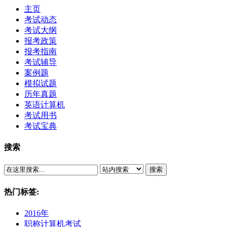
主页
考试动态
考试大纲
报考政策
报考指南
考试辅导
案例题
模拟试题
历年真题
英语计算机
考试用书
考试宝典
搜索
搜索
热门标签:
2016年
职称计算机考试