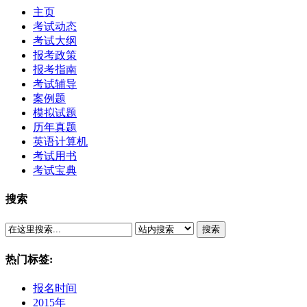
主页
考试动态
考试大纲
报考政策
报考指南
考试辅导
案例题
模拟试题
历年真题
英语计算机
考试用书
考试宝典
搜索
搜索
热门标签:
报名时间
2015年