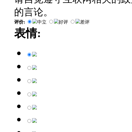
的言论。
评价:
中立
好评
差评
表情: