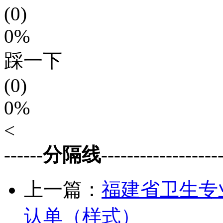
(0)
0%
踩一下
(0)
0%
<
------分隔线--------------------
上一篇：
福建省卫生专
认单（样式）