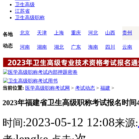
卫生高级
江苏省
卫生高级职称
北京
天津
上海
重庆
河北
山西
贵州
各地
动态
河南
湖南
湖北
广东
海南
四川
云南
当前位置:
医学高级职称考试网
>
考试动态
>
福建
>
2023年福建省卫生高级职称考试报名时间4月
2023-05-12 12:08
时间:
来源:
lengke
次