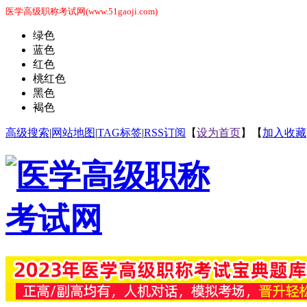
医学高级职称考试网(www.51gaoji.com)
绿色
蓝色
红色
桃红色
黑色
褐色
高级搜索
|
网站地图
|
TAG标签
|
RSS订阅
【
设为首页
】【
加入收藏