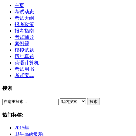
主页
考试动态
考试大纲
报考政策
报考指南
考试辅导
案例题
模拟试题
历年真题
英语计算机
考试用书
考试宝典
搜索
搜索
热门标签:
2015年
卫生高级职称