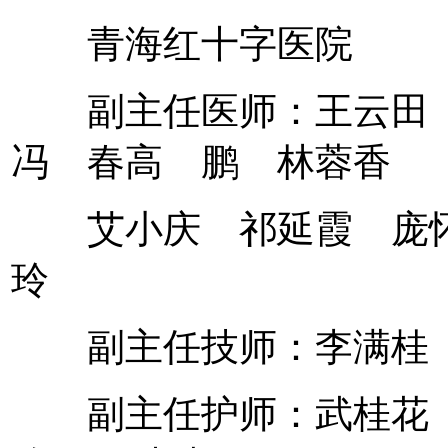
青海红十字医院
副主任医师：王云田 
冯 春高 鹏 林蓉香
艾小庆 祁延霞 庞怀
玲
副主任技师：李满桂
副主任护师：武桂花 