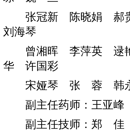
张冠新 陈晓娟 郝贵
刘海琴
曾湘晖 李萍英 逯艳
华 许国彩
宋娅琴 张 蓉 韩
副主任药师：王亚峰
副主任技师：郑 佳