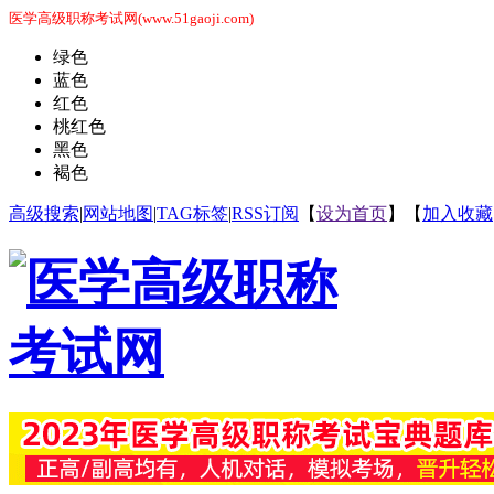
医学高级职称考试网(www.51gaoji.com)
绿色
蓝色
红色
桃红色
黑色
褐色
高级搜索
|
网站地图
|
TAG标签
|
RSS订阅
【
设为首页
】【
加入收藏