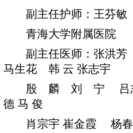
副主任护师：王芬敏 
青海大学附属医院
副主任医师：张洪芳 
马生花 韩 云 张志宇
殷 麟 刘 宁 吕志
德 马 俊
肖宗宇 崔金霞 杨春