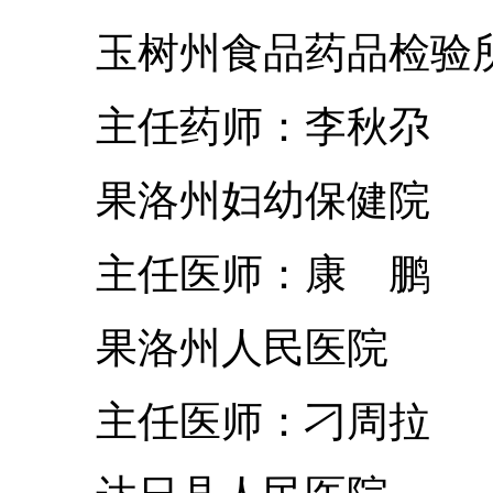
玉树州食品药品检验
主任药师：李秋尕
果洛州妇幼保健院
主任医师：康 鹏
果洛州人民医院
主任医师：刁周拉