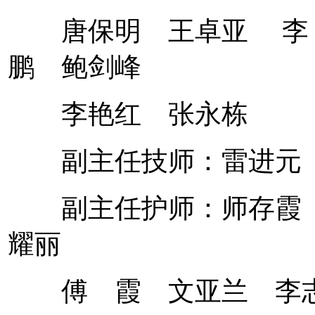
唐保明 王卓亚 李 
鹏 鲍剑峰
李艳红 张永栋
副主任技师：雷进元
副主任护师：师存霞 
耀丽
傅 霞 文亚兰 李志