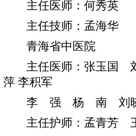
主任医师：何秀英
主任技师：孟海华
青海省中医院
主任医师：张玉国 刘
萍 李积军
李 强 杨 南 刘
主任护师：孟青芳 