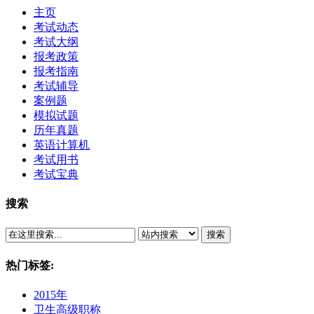
主页
考试动态
考试大纲
报考政策
报考指南
考试辅导
案例题
模拟试题
历年真题
英语计算机
考试用书
考试宝典
搜索
搜索
热门标签:
2015年
卫生高级职称