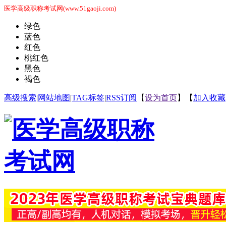
医学高级职称考试网(www.51gaoji.com)
绿色
蓝色
红色
桃红色
黑色
褐色
高级搜索
|
网站地图
|
TAG标签
|
RSS订阅
【
设为首页
】【
加入收藏