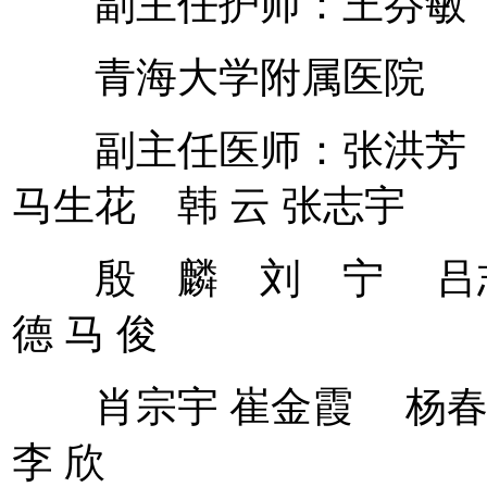
副主任护师：王芬敏 
青海大学附属医院
副主任医师：张洪芳 
马生花 韩 云 张志宇
殷 麟 刘 宁 吕志
德 马 俊
肖宗宇 崔金霞 杨春
李 欣