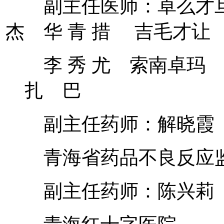
副主任医师：卓么才旦
杰 华 青 措 吉毛才
李 秀 尤 索南卓玛 
扎 巴
副主任药师：解晓霞
青海省药品不良反应
副主任药师：陈兴莉