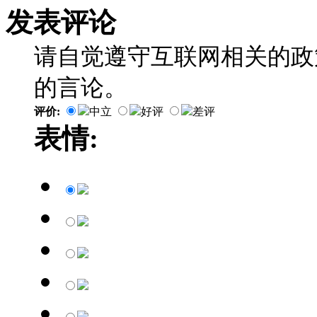
发表评论
请自觉遵守互联网相关的政
的言论。
评价:
中立
好评
差评
表情: