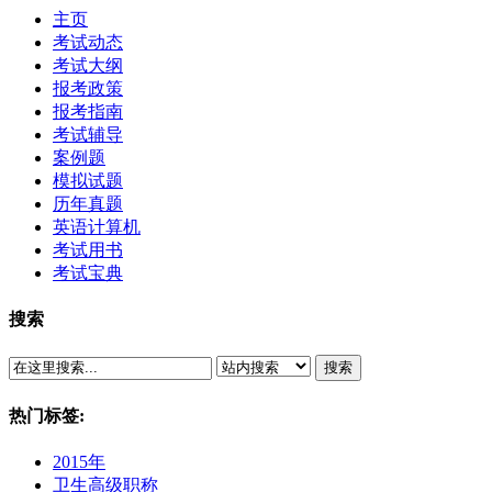
主页
考试动态
考试大纲
报考政策
报考指南
考试辅导
案例题
模拟试题
历年真题
英语计算机
考试用书
考试宝典
搜索
搜索
热门标签:
2015年
卫生高级职称