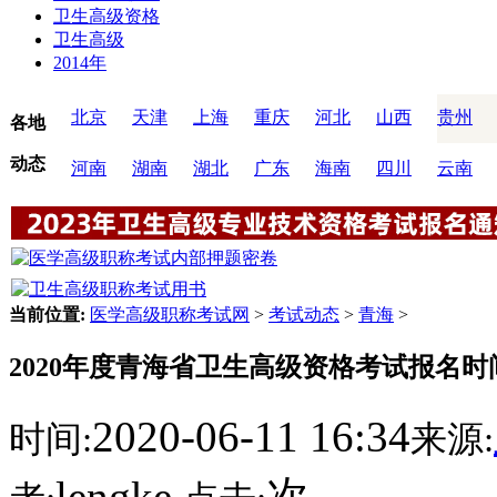
卫生高级资格
卫生高级
2014年
北京
天津
上海
重庆
河北
山西
贵州
各地
动态
河南
湖南
湖北
广东
海南
四川
云南
当前位置:
医学高级职称考试网
>
考试动态
>
青海
>
2020年度青海省卫生高级资格考试报名时间6
2020-06-11 16:34
时间:
来源:
lengke
次