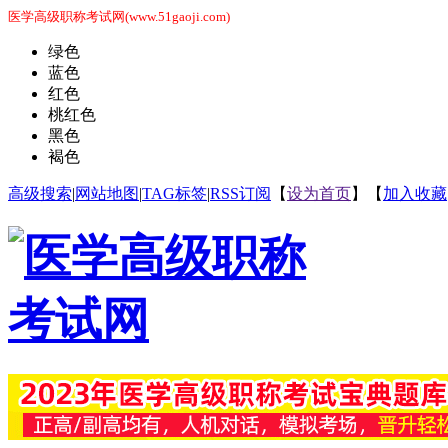
医学高级职称考试网(www.51gaoji.com)
绿色
蓝色
红色
桃红色
黑色
褐色
高级搜索
|
网站地图
|
TAG标签
|
RSS订阅
【
设为首页
】【
加入收藏