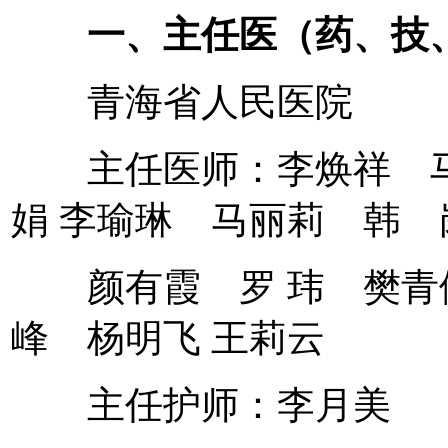
一、主任医（药、技
青海省人民医院
主任医师：李焕祥 马
娟 李瑜琳 马丽莉 韩 
颜有霞 罗 玮 樊青
峰 杨明飞 王莉云
主任护师：李月美