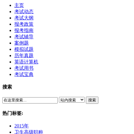
主页
考试动态
考试大纲
报考政策
报考指南
考试辅导
案例题
模拟试题
历年真题
英语计算机
考试用书
考试宝典
搜索
搜索
热门标签:
2015年
卫生高级职称