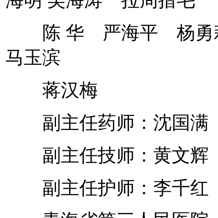
陈 华 严海平 杨勇
马玉滨
蒋汉梅
副主任药师：沈国满
副主任技师：黄文辉
副主任护师：李千红