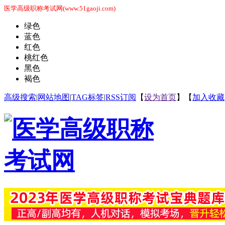
医学高级职称考试网(www.51gaoji.com)
绿色
蓝色
红色
桃红色
黑色
褐色
高级搜索
|
网站地图
|
TAG标签
|
RSS订阅
【
设为首页
】【
加入收藏