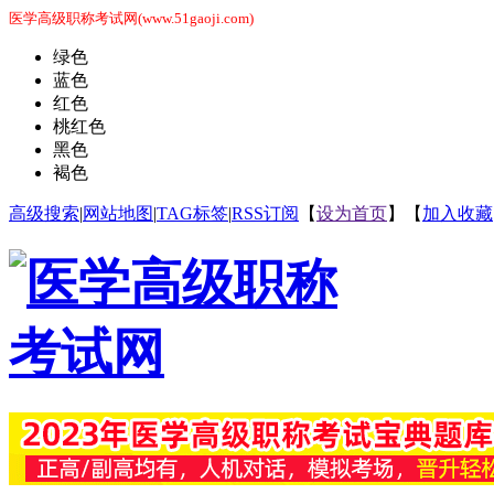
医学高级职称考试网(www.51gaoji.com)
绿色
蓝色
红色
桃红色
黑色
褐色
高级搜索
|
网站地图
|
TAG标签
|
RSS订阅
【
设为首页
】【
加入收藏