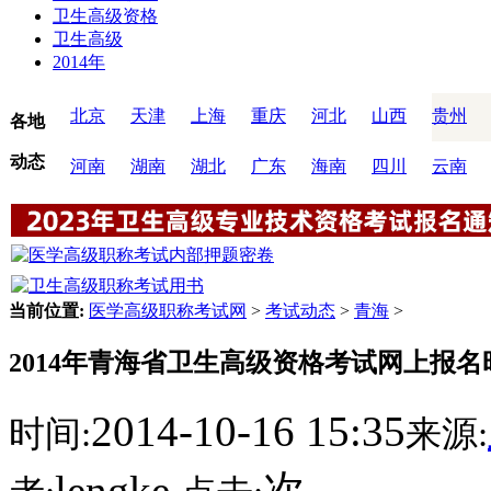
卫生高级资格
卫生高级
2014年
北京
天津
上海
重庆
河北
山西
贵州
各地
动态
河南
湖南
湖北
广东
海南
四川
云南
当前位置:
医学高级职称考试网
>
考试动态
>
青海
>
2014年青海省卫生高级资格考试网上报名时
2014-10-16 15:35
时间:
来源:
lengke
次