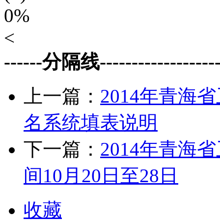
0%
<
------分隔线--------------------
上一篇：
2014年青
名系统填表说明
下一篇：
2014年青
间10月20日至28日
收藏