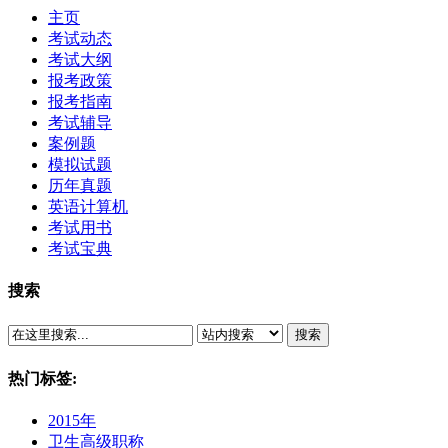
主页
考试动态
考试大纲
报考政策
报考指南
考试辅导
案例题
模拟试题
历年真题
英语计算机
考试用书
考试宝典
搜索
搜索
热门标签:
2015年
卫生高级职称