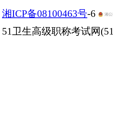
湘ICP备08100463号
-6
湘公网
51卫生高级职称考试网(51gao