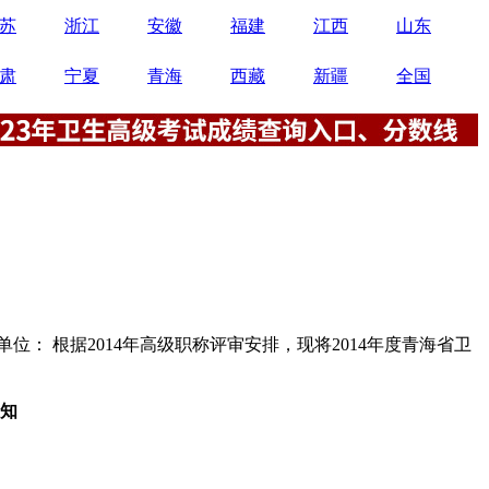
苏
浙江
安徽
福建
江西
山东
肃
宁夏
青海
西藏
新疆
全国
： 根据2014年高级职称评审安排，现将2014年度青海省卫
通知