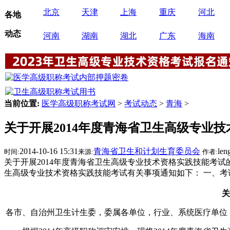
北京
天津
上海
重庆
河北
各地
动态
河南
湖南
湖北
广东
海南
当前位置:
医学高级职称考试网
>
考试动态
>
青海
>
关于开展2014年度青海省卫生高级专业
2014-10-16 15:31
青海省卫生和计划生育委员会
len
时间:
来源:
作者:
关于开展2014年度青海省卫生高级专业技术资格实践技能考试的
生高级专业技术资格实践技能考试有关事项通知如下： 一、考
关
各市、自治州卫生计生委，委属各单位，行业、系统医疗单位