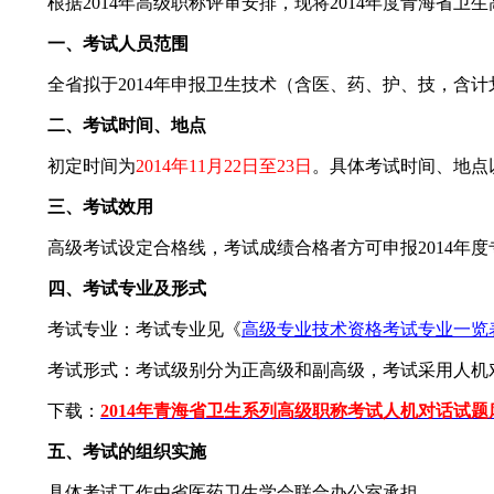
根据2014年高级职称评审安排，现将2014年度青海省卫
一、考试人员范围
全省拟于2014年申报卫生技术（含医、药、护、技，含计
二、考试时间、地点
初定时间为
2014年11月22日至23日
。具体考试时间、地点
三、考试效用
高级考试设定合格线，考试成绩合格者方可申报2014年度
四、考试专业及形式
考试专业：考试专业见《
高级专业技术资格考试专业一览
考试形式：考试级别分为正高级和副高级，考试采用人机
下载：
2014年青海省卫生系列高级职称考试人机对话试题
五、考试的组织实施
具体考试工作由省医药卫生学会联合办公室承担。