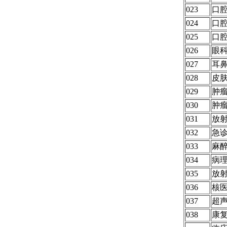
023
口
024
口
025
口
026
眼
027
耳鼻
028
皮
029
肿
030
肿
031
放
032
急
033
麻
034
病
035
放
036
核
037
超
038
康