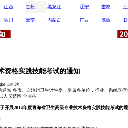
山西
贵州
黑龙江
辽宁
吉林
江
四川
云南
内蒙古
广西
陕西
甘
技术资格实践技能考试的通知
gke
次
点击:
通知 各市、自治州卫生计生委，委属各单位，行业、系统医疗单位
试人员范围 全省拟
于开展2014年度青海省卫生高级专业技术资格实践技能考试的
：