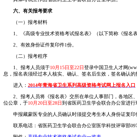
六、有关报考要求
（一）报考材料
1、《高级专业技术资格考试报名表》（以下简称《报名表
2、有效身份证件复印件1份。
（二）报考程序
1、报考人员须于
10月15日至22日
登录中国卫生人才网(ww
息，报名表须经过本人核实、确认、签名后生效，签名确认的
进入：
2014年青海省卫生系列高级资格考试网上报名入口
2、报考人员将《报名表》交所在单位人事部门，各地区、
位公章，于
10月20日至28日
到省医药卫生学会联合办公室进行
申报藏蒙医专业的人员确认时须提交考生本人身份证复印件
联系电话：省医药卫生学会联合办公室医学科技评审部0971-6
附件：
高级专业技术资格考试专业一览表