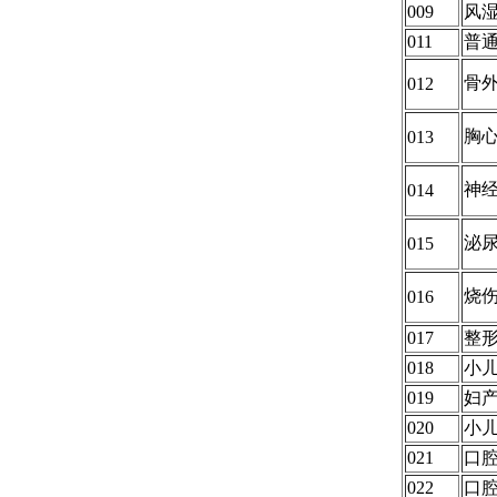
009
风
011
普
骨
012
胸
013
神
014
泌
015
烧
016
017
整
018
小
019
妇
020
小
021
口
022
口