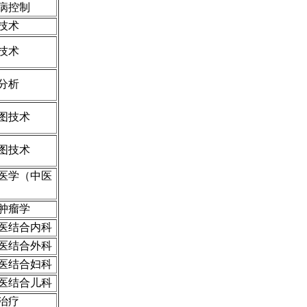
病控制
技术
技术
分析
图技术
图技术
医学（中医
肿瘤学
医结合内科
医结合外科
医结合妇科
医结合儿科
治疗