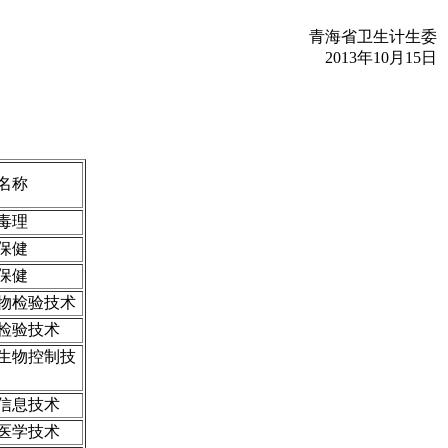
青海省卫生计生委
2013年10月15日
名称
毒理
保健
保健
物检验技术
检验技术
生物控制技
信息技术
医学技术