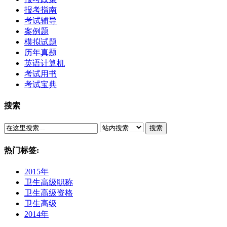
报考指南
考试辅导
案例题
模拟试题
历年真题
英语计算机
考试用书
考试宝典
搜索
搜索
热门标签:
2015年
卫生高级职称
卫生高级资格
卫生高级
2014年