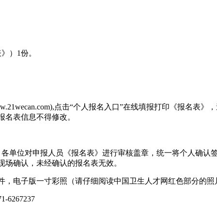
》）1份。
w.21wecan.com),点击“个人报名入口”在线填报打印《报
报名表信息不得修改。
各单位对申报人员《报名表》进行审核盖章，统一将个人确认签
现场确认，未经确认的报名表无效。
，电子版一寸彩照（请仔细阅读中国卫生人才网红色部分的照
267237