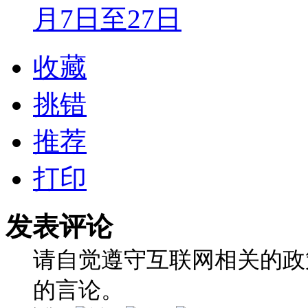
月7日至27日
收藏
挑错
推荐
打印
发表评论
请自觉遵守互联网相关的政
的言论。