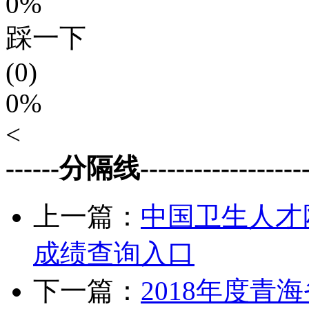
0%
踩一下
(0)
0%
<
------分隔线--------------------
上一篇：
中国卫生人才
成绩查询入口
下一篇：
2018年度青