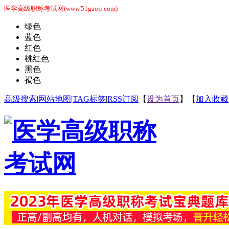
医学高级职称考试网(www.51gaoji.com)
绿色
蓝色
红色
桃红色
黑色
褐色
高级搜索
|
网站地图
|
TAG标签
|
RSS订阅
【
设为首页
】【
加入收藏