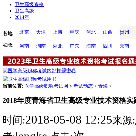
卫生高级资格
卫生高级
2014年
北京
天津
上海
重庆
河北
山西
贵州
各地
动态
河南
湖南
湖北
广东
海南
四川
云南
当前位置:
医学高级职称考试网
>
考试动态
>
青海
>
2018年度青海省卫生高级专业技术资格
2018-05-08 12:25
时间:
来源:
lengke
次