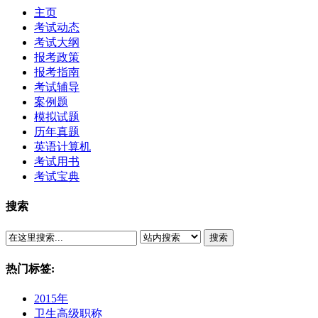
主页
考试动态
考试大纲
报考政策
报考指南
考试辅导
案例题
模拟试题
历年真题
英语计算机
考试用书
考试宝典
搜索
搜索
热门标签:
2015年
卫生高级职称