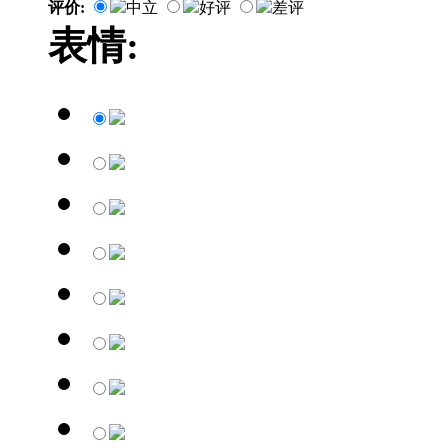
评价:
中立
好评
差评
表情: