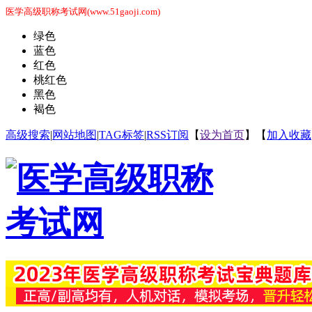
医学高级职称考试网(www.51gaoji.com)
绿色
蓝色
红色
桃红色
黑色
褐色
高级搜索
|
网站地图
|
TAG标签
|
RSS订阅
【
设为首页
】【
加入收藏