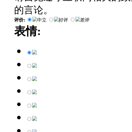
的言论。
评价:
中立
好评
差评
表情: