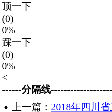
顶一下
(0)
0%
踩一下
(0)
0%
<
------分隔线--------------------
上一篇：
2018年四