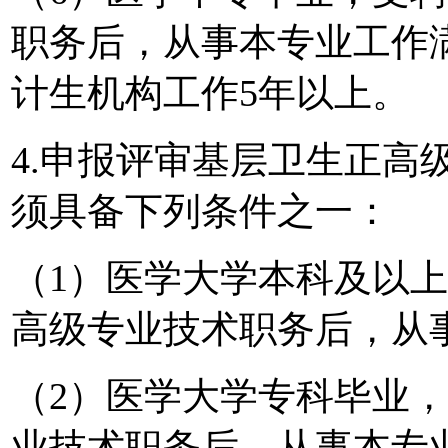
职务后，从事本专业工作
计生机构工作5年以上。
4.申报评审基层卫生正高
须具备下列条件之一：
（1）医学大学本科及以
高级专业技术职务后，从
（2）医学大学专科毕业
业技术职务后，从事本专