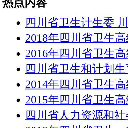
热点内容
四川省卫生计生委 川
2018年四川省卫生
2016年四川省卫生
四川省卫生和计划生
2014年四川省卫生
2015年四川省卫生
四川省人力资源和社