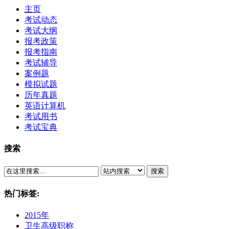
主页
考试动态
考试大纲
报考政策
报考指南
考试辅导
案例题
模拟试题
历年真题
英语计算机
考试用书
考试宝典
搜索
搜索
热门标签:
2015年
卫生高级职称