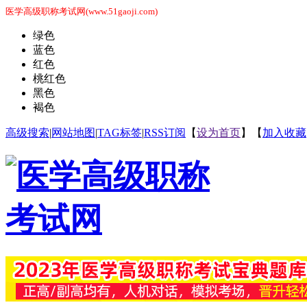
医学高级职称考试网(www.51gaoji.com)
绿色
蓝色
红色
桃红色
黑色
褐色
高级搜索
|
网站地图
|
TAG标签
|
RSS订阅
【
设为首页
】【
加入收藏