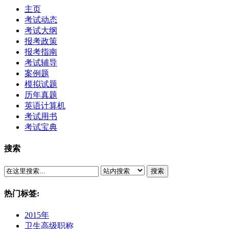
主页
考试动态
考试大纲
报考政策
报考指南
考试辅导
案例题
模拟试题
历年真题
英语计算机
考试用书
考试宝典
搜索
搜索
热门标签:
2015年
卫生高级职称