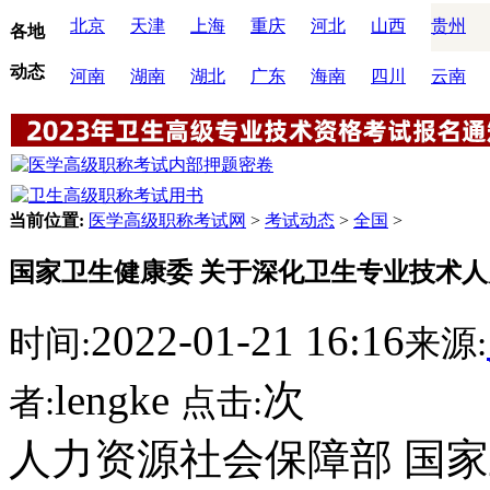
北京
天津
上海
重庆
河北
山西
贵州
各地
动态
河南
湖南
湖北
广东
海南
四川
云南
当前位置:
医学高级职称考试网
>
考试动态
>
全国
>
国家卫生健康委 关于深化卫生专业技术
2022-01-21 16:16
时间:
来源:
lengke
次
者:
点击:
人力资源社会保障部 国