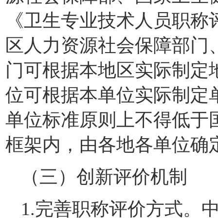
《卫生专业技术人员职称
区人力资源社会保障部门
门可根据本地区实际制定
位可根据本单位实际制定
单位标准原则上不得低于
框架内，由各地各单位确
（三）创新评价机制
1.完善职称评价方式。