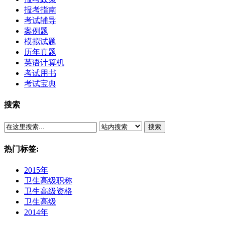
报考指南
考试辅导
案例题
模拟试题
历年真题
英语计算机
考试用书
考试宝典
搜索
搜索
热门标签:
2015年
卫生高级职称
卫生高级资格
卫生高级
2014年