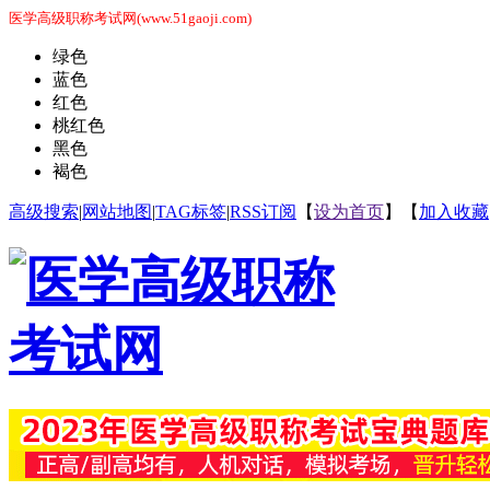
医学高级职称考试网(www.51gaoji.com)
绿色
蓝色
红色
桃红色
黑色
褐色
高级搜索
|
网站地图
|
TAG标签
|
RSS订阅
【
设为首页
】【
加入收藏