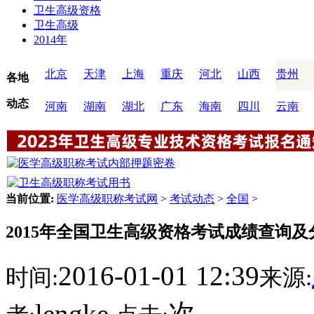
卫生高级资格
卫生高级
2014年
北京
天津
上海
重庆
河北
山西
贵州
各地
动态
河南
湖南
湖北
广东
海南
四川
云南
当前位置:
医学高级职称考试网
>
考试动态
>
全国
>
2015年全国卫生高级资格考试成绩查询
2016-01-01 12:39
时间:
来源:
lengke
次