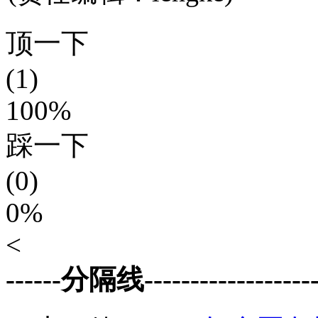
顶一下
(1)
100%
踩一下
(0)
0%
<
------分隔线--------------------