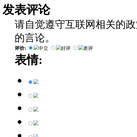
发表评论
请自觉遵守互联网相关的政
的言论。
评价:
中立
好评
差评
表情: