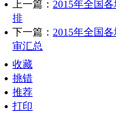
上一篇：
2015年全
排
下一篇：
2015年全
审汇总
收藏
挑错
推荐
打印