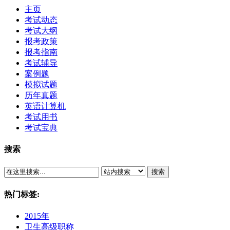
主页
考试动态
考试大纲
报考政策
报考指南
考试辅导
案例题
模拟试题
历年真题
英语计算机
考试用书
考试宝典
搜索
搜索
热门标签:
2015年
卫生高级职称