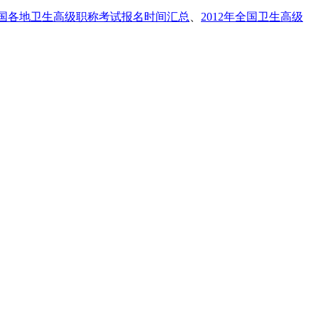
年全国各地卫生高级职称考试报名时间汇总
、
2012年全国卫生高级