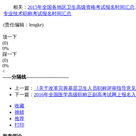
相关：
2015年全国各地区卫生高级资格考试报名时间汇总
专业技术职称考试报名时间汇总
(责任编辑：lengke)
顶一下
(0)
0%
踩一下
(0)
0%
<
------分隔线----------------------------
上一篇：
《关于改革完善基层卫生人员职称评审指导意见
下一篇：
2016年全国医学高级职称正副高考试网上报名
收藏
挑错
推荐
打印