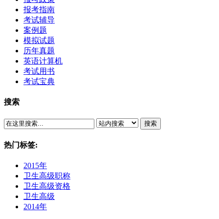
报考指南
考试辅导
案例题
模拟试题
历年真题
英语计算机
考试用书
考试宝典
搜索
搜索
热门标签:
2015年
卫生高级职称
卫生高级资格
卫生高级
2014年