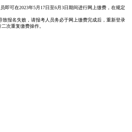
人员即可在
2023年5月17日至6月3日期间进行网上缴费
，在规定
导致报名失败，请报考人员务必于网上缴费完成后，重新登录
行二次重复缴费操作。