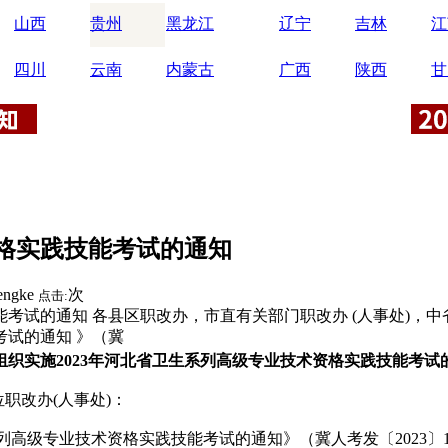
山西
贵州
黑龙江
辽宁
吉林
江
四川
云南
内蒙古
广西
陕西
甘
资格实践技能考试的通知
engke
次
点击:
考试的通知 各县区职改办，市直有关部门职改办 (人事处)，中
考试的通知 》（冀
组织实施2023年河北省卫生系列高级专业技术资格实践技能考试
位职改办(人事处)：
系列高级专业技术资格实践技能考试的通知
》（冀人考发〔2023