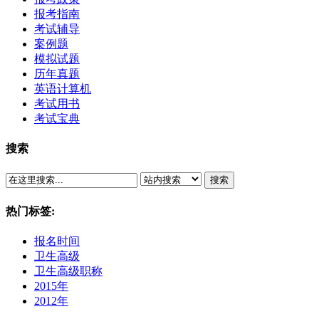
报考指南
考试辅导
案例题
模拟试题
历年真题
英语计算机
考试用书
考试宝典
搜索
搜索
热门标签:
报名时间
卫生高级
卫生高级职称
2015年
2012年