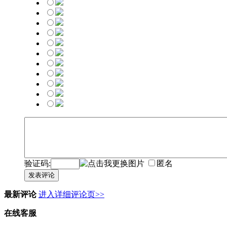
验证码:
匿名
发表评论
最新评论
进入详细评论页>>
在线客服