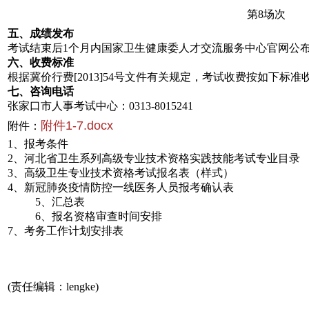
第8场次
五、成绩发布
考试结束后1个月内国家卫生健康委人才交流服务中心官网公
六、收费标准
根据冀价行费[2013]54号文件有关规定，考试收费按如下标准
七、咨询电话
张家口市人事考试中心：0313-8015241
附件1-7.docx
附件：
1、报考条件
2、河北省卫生系列高级专业技术资格实践技能考试专业目录
3、高级卫生专业技术资格考试报名表（样式）
4、新冠肺炎疫情防控一线医务人员报考确认表
5、汇总表
6、
报名资格审查时间安排
7、考务工作计划安排表
(责任编辑：lengke)