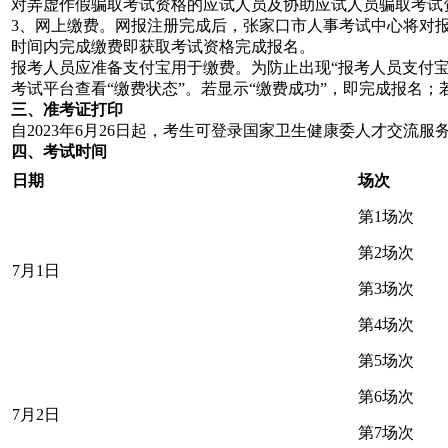
对弄虚作假骗取考试资格的应试人员及协助应试人员骗取考试
3、网上缴费。
网报注册完成后，张家口市人事考试中心将对报
时间内
完成缴费
即
获取考试资格完成报名
。
报考人员应准备支付宝用于缴费。
为防止出现“报考人员支付
考试平台查看“缴费状态”。若显示“缴费成功”，即完成报名
三、准考证打印
自2023年6月26日起，考生可登录国家卫生健康委人才交流
四、考试时间
日期
场次
第1场次
第2场次
7月1日
第3场次
第4场次
第5场次
第6场次
7月2日
第7场次