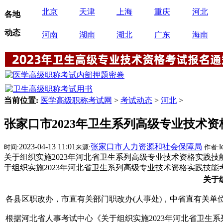
北京
天津
上海
重庆
河北
各地
动态
河南
湖南
湖北
广东
海南
当前位置:
医学高级职称考试网
>
考试动态
>
河北
>
张家口市2023年卫生系列高级专业技术
2023-04-13 11:01
张家口市人力资源和社会保障局
l
时间:
来源:
作者:
关于组织实施2023年河北省卫生系列高级专业技术资格实践技能
于组织实施2023年河北省卫生系列高级专业技术资格实践技能
关于
各县区职改办，市直有关部门职改办
(人事处)，中省直有关单
根据河北省人事考试中心《
关于组织实施2023年河北省卫生