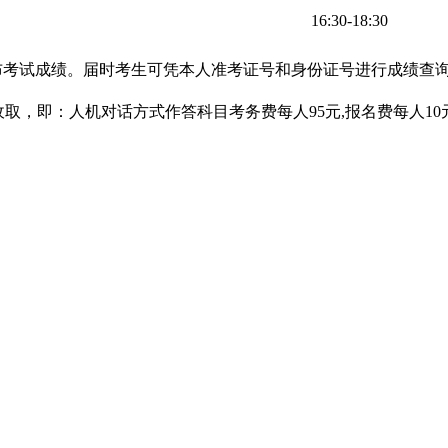
16:30-18:30
布考试成绩。届时考生可凭本人准考证号和身份证号进行成绩查
收取，即：人机对话方式作答科目考务费每人95元,报名费每人10