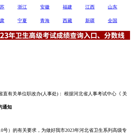
苏
浙江
安徽
福建
江西
山东
肃
宁夏
青海
西藏
新疆
全国
省直有关单位职改办(人事处)： 根据河北省人事考试中心《 关
的通知
〕10号）的有关要求，为做好我市2023年河北省卫生系列高级专