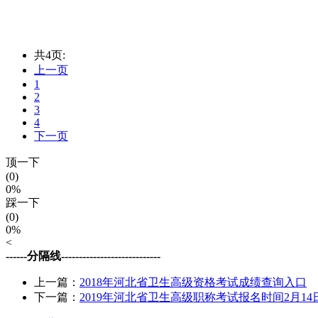
共4页:
上一页
1
2
3
4
下一页
顶一下
(0)
0%
踩一下
(0)
0%
<
------分隔线----------------------------
上一篇：
2018年河北省卫生高级资格考试成绩查询入口
下一篇：
2019年河北省卫生高级职称考试报名时间2月14日