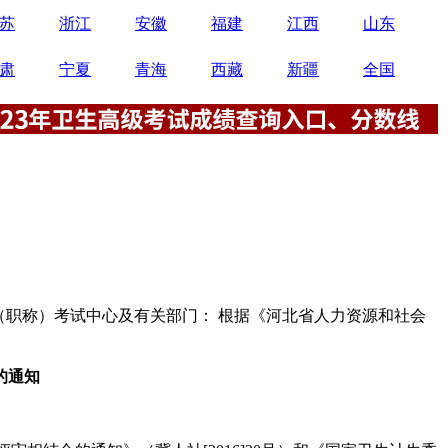
苏
浙江
安徽
福建
江西
山东
肃
宁夏
青海
西藏
新疆
全国
事（职称）考试中心及有关部门： 根据《河北省人力资源和社会
的通知