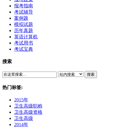
报考指南
考试辅导
案例题
模拟试题
历年真题
英语计算机
考试用书
考试宝典
搜索
搜索
热门标签:
2015年
卫生高级职称
卫生高级资格
卫生高级
2014年