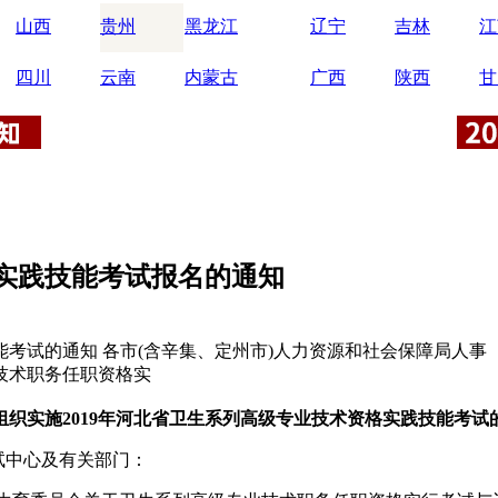
山西
贵州
黑龙江
辽宁
吉林
江
四川
云南
内蒙古
广西
陕西
甘
格实践技能考试报名的通知
能考试的通知 各市(含辛集、定州市)人力资源和社会保障局人
技术职务任职资格实
组织实施2019年河北省卫生系列高级专业技术资格实践技能考试
试中心及有关部门：