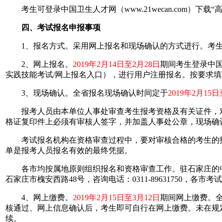
考生可登录中国卫生人才网（www.21wecan.com）下
四、考试报名申报事项
1、报名方式。采用网上报名和现场确认的方式进行。考生
2、网上报名。
2019年2月14日至2月28日
期间考生登录中国卫
实践技能考试/网上报名入口），进行用户注册报名。按要求填
3、现场确认。全省报名现场确认时间定于
2019年2月15
报考人员由本单位人事处审查考生报考资格及有关证件，对
格证复印件上必须有审核人签字，并加盖人事处公章，现场确
考试报名机构在资格审查过程中，要对审核合格的考生的报
单是报考人员报名有效的最终凭据。
各市均按属地原则组织报名和资格审查工作。驻石家庄的中
石家庄市槐安西路48号，咨询电话：0311-89631750，各
4、网上缴费。
2019年2月15日至3月12日
期间网上缴费。
核通过、网上信息确认后，考生即可自行在网上缴费。未在规
续。