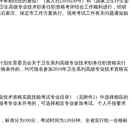
结合的通知》（冀人社[2016]30号）和《国家卫生计生委
度全省卫生高级专业技术职务任职资格考评结合工作顺利进行，经研
按照石家庄、保定市工作方案执行。现将考试工作有关问题通知如
计划生育委员会关于卫生系列高级专业技术职务任职资格实行
职资格条件的，均可报名参加2019年卫生系列高级专业技术资格实
业技术资格实践技能考试专业目录》（见附件2）中选择相应的
报考专业未开考的，可选择相近专业参加考试。个人不按要求
准分为100分，考试时间为120分钟。全省实行统一合格标