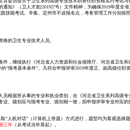
员会关于卫生系列高级专业技术职务任职资格实行考试与评审相
的通知》（卫人才发[2019]7号）文件精神，为确保2019年
资格实践技能考试。辛集、定州市不设报名点，考务管理工作分别
资格的卫生专业技术人员。
条件，继续执行《河北省人力资源和社会保障厅、河北省卫生和
知中的“报考基本条件”。凡符合申报评审2019年度正、副高级任
人员根据所从事的专业和执业类别，在《河北省卫生系列高级专
专业、级别应与报考专业、级别相一致，拟申报评审专业对应的
人机对话”（计算机上答题）方式进行，题型均为客观选择题，标
期三年
（从考试当年算起）。