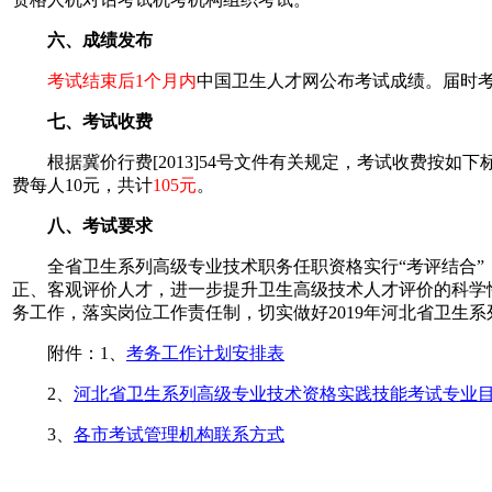
六、成绩发布
考试结束后1个月内
中国卫生人才网公布考试成绩。届时
七、考试收费
根据冀价行费[2013]54号文件有关规定，考试收费按如下
费每人10元，共计
105元
。
八、考试要求
全省卫生系列高级专业技术职务任职资格实行“考评结合”，
正、客观评价人才，进一步提升卫生高级技术人才评价的科学
务工作，落实岗位工作责任制，切实做好2019年河北省卫生
附件：1、
考务工作计划安排表
2、
河北省卫生系列高级专业技术资格实践技能考试专业
3、
各市考试管理机构联系方式