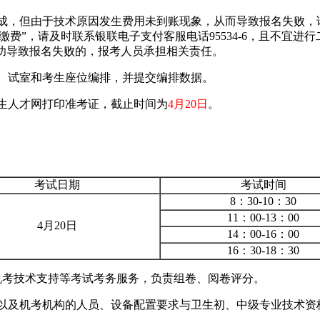
，但由于技术原因发生费用未到账现象，从而导致报名失败，
未缴费”，请及时联系银联电子支付客服电话95534-6，且不宜
成功导致报名失败的，报考人员承担相关责任。
、试室和考生座位编排，并提交编排数据。
生人才网打印准考证，截止时间为
4月20日
。
考试日期
考试时间
8：30-10：30
11：00-13：00
4月20日
14：00-16：00
16：30-18：30
考技术支持等考试考务服务，负责组卷、阅卷评分。
及机考机构的人员、设备配置要求与卫生初、中级专业技术资