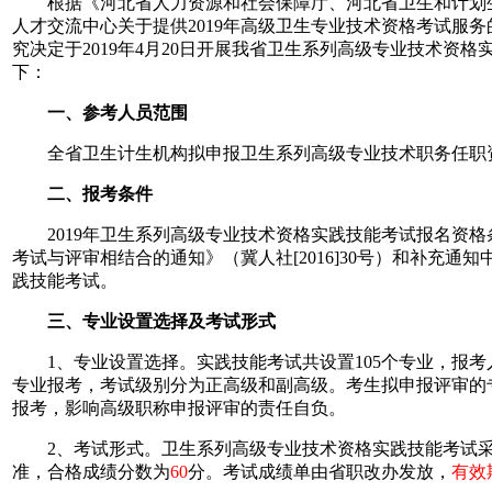
根据《河北省人力资源和社会保障厅、河北省卫生和计划生育委
人才交流中心关于提供2019年高级卫生专业技术资格考试服务
究决定于2019年4月20日开展我省卫生系列高级专业技术
下：
一、参考人员范围
全省卫生计生机构拟申报卫生系列高级专业技术职务任职
二、报考条件
2019年卫生系列高级专业技术资格实践技能考试报名资格
考试与评审相结合的通知》（冀人社[2016]30号）和补充通
践技能考试。
三、专业设置选择及考试形式
1、专业设置选择。实践技能考试共设置105个专业，报考
专业报考，考试级别分为正高级和副高级。考生拟申报评审的
报考，影响高级职称申报评审的责任自负。
2、考试形式。卫生系列高级专业技术资格实践技能考试采取“
准，合格成绩分数为
60
分。考试成绩单由省职改办发放，
有效