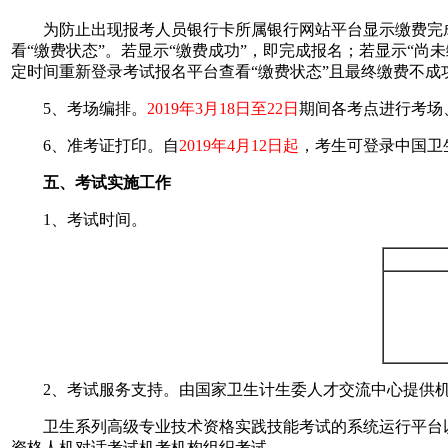
为防止出现报考人员银行卡所属银行网站平台显示缴费完成
看“缴费状态”。若显示“缴费成功”，即完成报名；若显示“尚
定时间重新登录考试报名平台查看“缴费状态”且最终缴费不
5、考场编排。
2019年3月18日至22日
期间各考点进行考场
6、准考证打印。自
2019年4月12日起
，考生可登录中国卫
五、考试实施工作
1、考试时间。
2、考试服务支持。由国家卫生计生委人才交流中心提供机
卫生系列高级专业技术资格实践技能考试的系统运行平台以
资格人机对话考试机考机构组织考试。