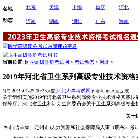
北京
天津
上海
重庆
河北
各地
动态
河南
湖南
湖北
广东
海南
当前位置:
医学高级职称考试网
>
考试动态
>
河北
>
2019年河北省卫生系列高级专业技术资
2019-01-25 00:35
河北人事考试网
lengke
次
时间:
来源:
作者:
点击:
关于组织实施2019年河北省卫生系列高级专业技术资格实践技
保障厅、河北省卫生和计划生育委员会关于卫生系列高级专业
关于
各市(含辛集、定州市)人力资源和社会保障局人事（职称）考