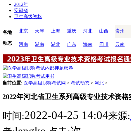
2012年
安徽省
卫生高级资格
北京
天津
上海
重庆
河北
山西
贵州
各地
动态
河南
湖南
湖北
广东
海南
四川
云南
当前位置:
医学高级职称考试网
>
考试动态
>
河北
>
2022年河北省卫生系列高级专业技术资
2022-04-25 14:04
时间:
来源:
lengke
次