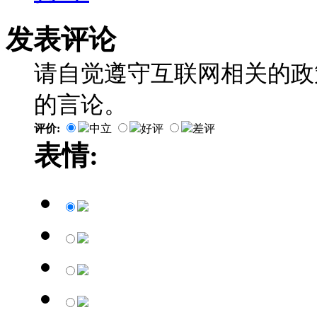
发表评论
请自觉遵守互联网相关的政
的言论。
评价:
中立
好评
差评
表情: