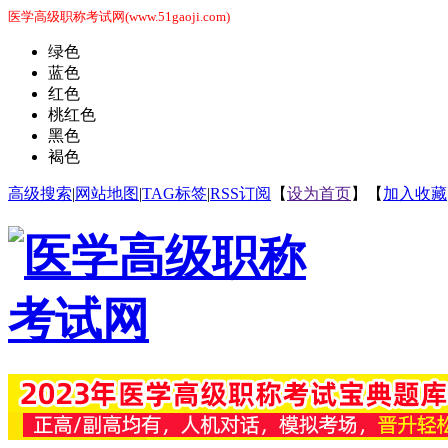
医学高级职称考试网(www.51gaoji.com)
绿色
蓝色
红色
桃红色
黑色
褐色
高级搜索
|
网站地图
|
TAG标签
|
RSS订阅
【
设为首页
】【
加入收藏