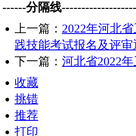
------分隔线--------------------
上一篇：
2022年河
践技能考试报名及评审
下一篇：
河北省202
收藏
挑错
推荐
打印