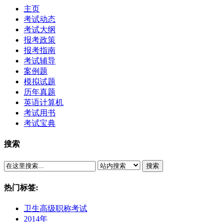
主页
考试动态
考试大纲
报考政策
报考指南
考试辅导
案例题
模拟试题
历年真题
英语计算机
考试用书
考试宝典
搜索
搜索
热门标签:
卫生高级职称考试
2014年