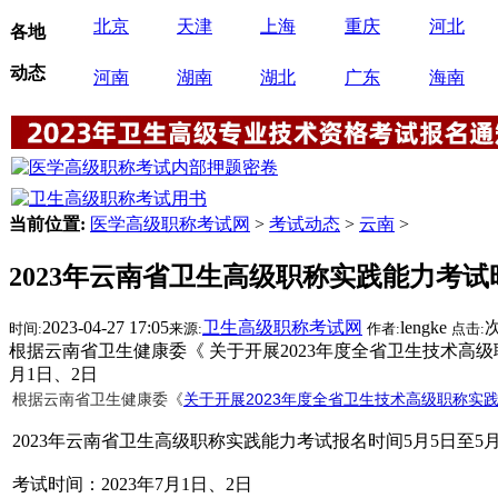
北京
天津
上海
重庆
河北
各地
动态
河南
湖南
湖北
广东
海南
当前位置:
医学高级职称考试网
>
考试动态
>
云南
>
2023年云南省卫生高级职称实践能力考试
2023-04-27 17:05
卫生高级职称考试网
lengke
时间:
来源:
作者:
点击:
根据云南省卫生健康委《 关于开展2023年度全省卫生技术高级职
月1日、2日
根据云南省卫生健康委《
关于开展2023年度全省卫生技术高级职称实
2023年云南省卫生高级职称实践能力考试报名时间5月5日至5月
考试时间：2023年7月1日、2日