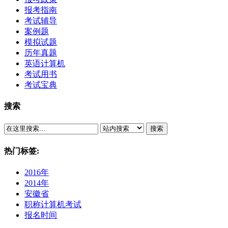
报考指南
考试辅导
案例题
模拟试题
历年真题
英语计算机
考试用书
考试宝典
搜索
搜索
热门标签:
2016年
2014年
安徽省
职称计算机考试
报名时间