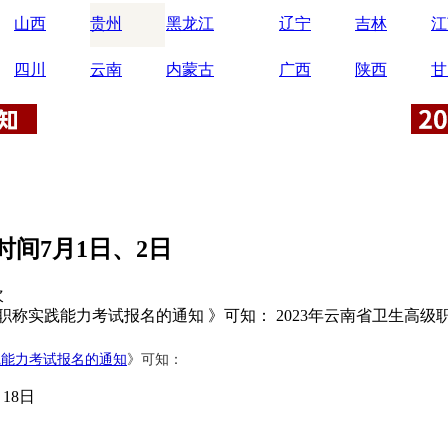
山西
贵州
黑龙江
辽宁
吉林
江
四川
云南
内蒙古
广西
陕西
甘
时间7月1日、2日
次
称实践能力考试报名的通知 》可知： 2023年云南省卫生高级职称
践能力考试报名的通知
》可知：
18日