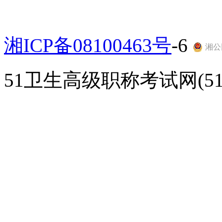
湘ICP备08100463号
-6
湘公网
51卫生高级职称考试网(51gao