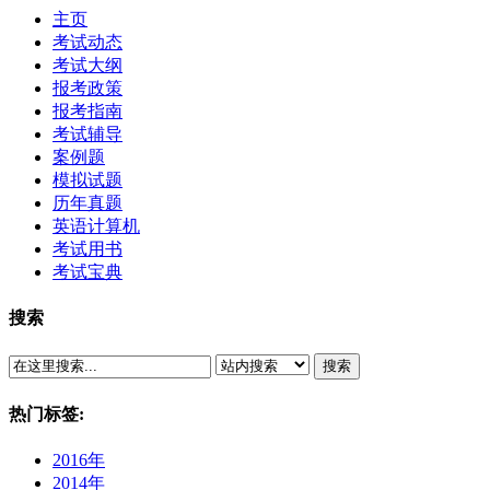
主页
考试动态
考试大纲
报考政策
报考指南
考试辅导
案例题
模拟试题
历年真题
英语计算机
考试用书
考试宝典
搜索
搜索
热门标签:
2016年
2014年