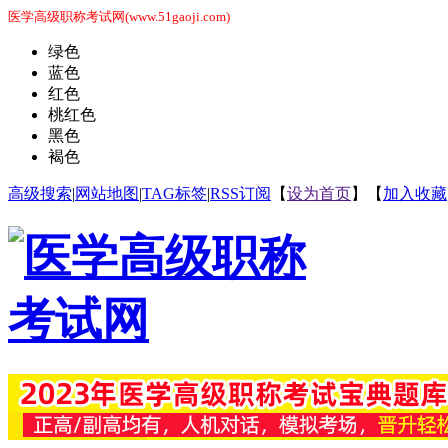
医学高级职称考试网(www.51gaoji.com)
绿色
蓝色
红色
桃红色
黑色
褐色
高级搜索
|
网站地图
|
TAG标签
|
RSS订阅
【
设为首页
】【
加入收藏