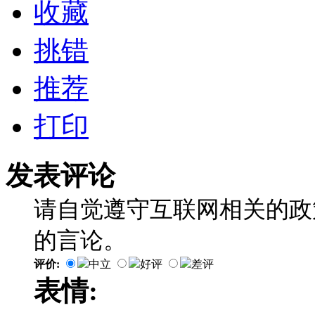
收藏
挑错
推荐
打印
发表评论
请自觉遵守互联网相关的政
的言论。
评价:
中立
好评
差评
表情: