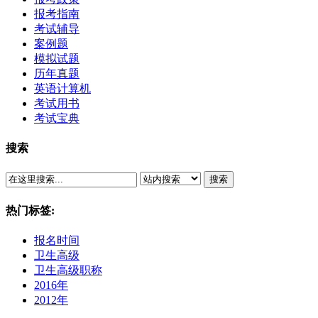
报考指南
考试辅导
案例题
模拟试题
历年真题
英语计算机
考试用书
考试宝典
搜索
搜索
热门标签:
报名时间
卫生高级
卫生高级职称
2016年
2012年