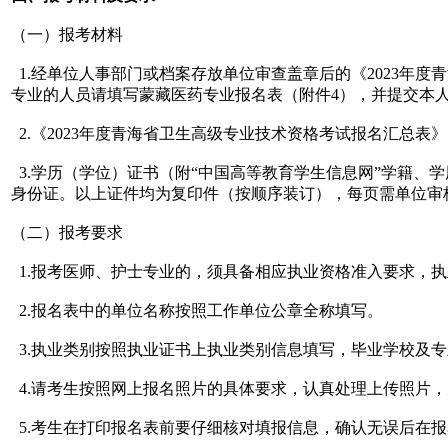
（一）报考材料
1.经单位人事部门或档案存放单位审查盖章后的《2023年
专业的人员请填写蒙藏医药专业报名表（附件4），并提交本
2.《2023年度青海省卫生高级专业技术资格考试报名汇总表
3.学历（学位）证书（附“中国高等教育学生信息网”学籍
身份证。以上证件均为复印件（按顺序装订），每页需单位审
（二）报考要求
1.报考医师、护士专业的，须具备相应执业资格准入要求，
2.报名表中的单位名称按照工作单位公章全称填写。
3.执业类别按照执业证书上执业类别信息填写，毕业学校及
4.请考生按照网上报名照片的具体要求，认真处理上传照片
5.考生在打印报名表前要仔细核对填报信息，确认无误后在