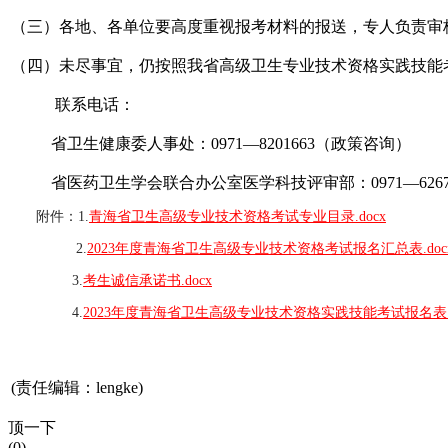
（三）各地、各单位要高度重视报考材料的报送，专人负责审
（四）未尽事宜，仍按照我省高级卫生专业技术资格实践技能
联系电话：
省卫生健康委人事处：0971—8201663（政策咨询）
省医药卫生学会联合办公室医学科技评审部：0971—6267
附件：1.
青海省卫生高级专业技术资格考试专业目录.docx
2.
2023年度青海省卫生高级专业技术资格考试报名汇总表.doc
3.
考生诚信承诺书.docx
4.
2023年度青海省卫生高级专业技术资格实践技能考试报名表（
(责任编辑：lengke)
顶一下
(0)