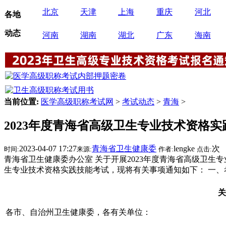
北京
天津
上海
重庆
河北
各地
动态
河南
湖南
湖北
广东
海南
当前位置:
医学高级职称考试网
>
考试动态
>
青海
>
2023年度青海省高级卫生专业技术资格
2023-04-07 17:27
青海省卫生健康委
lengke
次
时间:
来源:
作者:
点击:
青海省卫生健康委办公室 关于开展2023年度青海省高级卫生
生专业技术资格实践技能考试，现将有关事项通知如下： 一、
关
各市、自治州卫生健康委，各有关单位：