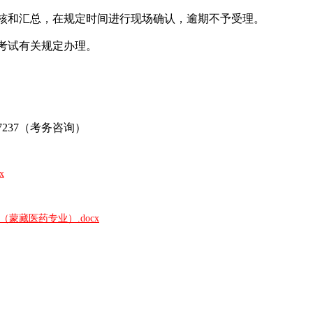
核和汇总，在规定时间进行现场确认，逾期不予受理。
考试有关规定办理。
237（考务咨询）
x
蒙藏医药专业）.docx