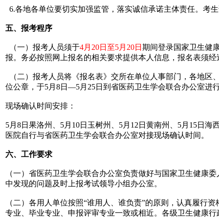
6.各地各单位要切实加强监管，落实诚信承诺主体责任。考
五、报考程序
（一）报考人员须于
4月20日至5月20日
期间登录国家卫生健康委人
报。务必按照网上报名的相关要求提供本人信息，报名表须经
（二）报考人员将《报名表》交所在单位人事部门，各地区、
位公章，于5月8日—5月25日到省医药卫生学会联合办公室
现场确认时间安排：
5月8日果洛州、5月10日玉树州、5月12日黄南州、5月15日
医院自行与省医药卫生学会联合办公室对接现场确认时间。
六、工作要求
（一）省医药卫生学会联合办公室负责做好与国家卫生健康委
中发现的问题及时上报考试领导小组办公室。
（二）各用人单位按照“谁用人、谁负责”的原则，认真履行
专业、毕业专业、申报评审专业一致或相近。各级卫生健康行