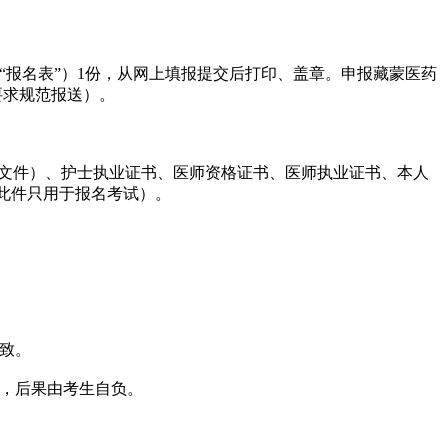
“报名表”）1份，从网上填报提交后打印、盖章。申报藏蒙医药
要求规范报送）。
任文件）、护士执业证书、医师资格证书、医师执业证书、本人
此件只用于报名考试）。
致。
的，后果由考生自负。