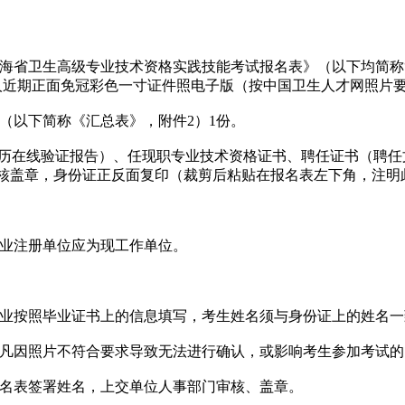
度青海省卫生高级专业技术资格实践技能考试报名表》（以下均简称
人近期正面免冠彩色一寸证件照电子版（按中国卫生人才网照片
》（以下简称《汇总表》，附件2）1份。
、学历在线验证报告）、任现职专业技术资格证书、聘任证书（聘
核盖章，身份证正反面复印（裁剪后粘贴在报名表左下角，注明
执业注册单位应为现工作单位。
专业按照毕业证书上的信息填写，考生姓名须与身份证上的姓名一
，凡因照片不符合要求导致无法进行确认，或影响考生参加考试
报名表签署姓名，上交单位人事部门审核、盖章。