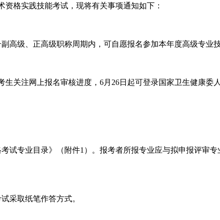
技术资格实践技能考试，现将有关事项通知如下：
副高级、正高级职称周期内，可自愿报名参加本年度高级专业
网上报名审核进度，6月26日起可登录国家卫生健康委人才交流服务中心官
资格考试专业目录》（附件1）。报考者所报专业应与拟申报评审
考试采取纸笔作答方式。