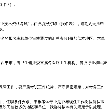
附件3）。
“高级卫生专业技术资格考试”，在线填报打印《报名表》，逾期则无法申
改。
名的报名表和单位审核通过的汇总表各1份加盖本地区、本单
月25日西宁市，省卫生健康委直属各医疗卫生机构、省级行业和民营
保障工作，要严肃考试工作纪律，严守保密规定，对考务工作
件、任职条件要求、申报考试专业是否与现任工作岗位所从事
反映问题较多的地区和单位，我委将按照有关规定予以处理。