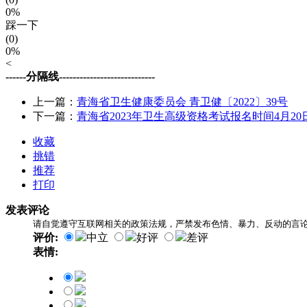
0%
踩一下
(0)
0%
<
------分隔线----------------------------
上一篇：
青海省卫生健康委员会 青卫健〔2022〕39号
下一篇：
青海省2023年卫生高级资格考试报名时间4月20日
收藏
挑错
推荐
打印
发表评论
请自觉遵守互联网相关的政策法规，严禁发布色情、暴力、反动的言
评价:
中立
好评
差评
表情: