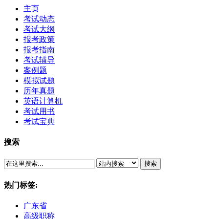
主页
考试动态
考试大纲
报考政策
报考指南
考试辅导
案例题
模拟试题
历年真题
英语计算机
考试用书
考试宝典
搜索
搜索
热门标签:
广东省
高级职称