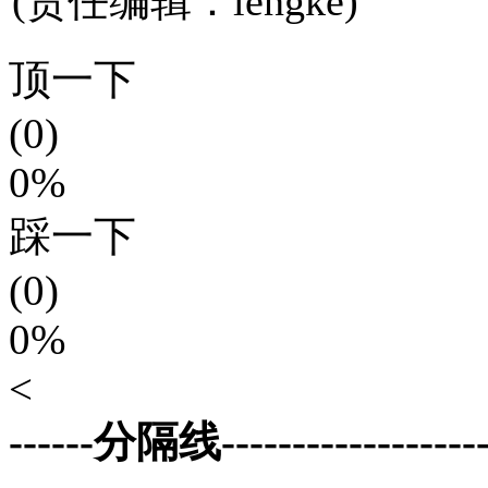
(责任编辑：lengke)
顶一下
(0)
0%
踩一下
(0)
0%
<
------分隔线--------------------