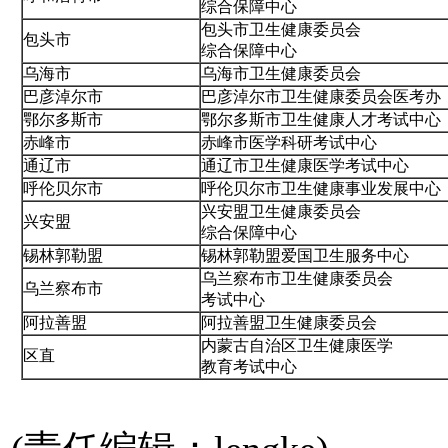
综合保障中心
包头市卫生健康委员会
包头市
综合保障中心
乌海市
乌海市卫生健康委员会
巴彦淖尔市
巴彦淖尔市卫生健康委员会医考办
鄂尔多斯市
鄂尔多斯市卫生健康人才考试中心
赤峰市
赤峰市医学科研考试中心
通辽市
通辽市卫生健康医学考试中心
呼伦贝尔市
呼伦贝尔市卫生健康事业发展中心
兴安盟卫生健康委员会
兴安盟
综合保障中心
锡林郭勒盟
锡林郭勒盟爱国卫生服务中心
乌兰察布市卫生健康委员会
乌兰察布市
考试中心
阿拉善盟
阿拉善盟卫生健康委员会
内蒙古自治区卫生健康医学
区直
教育考试中心