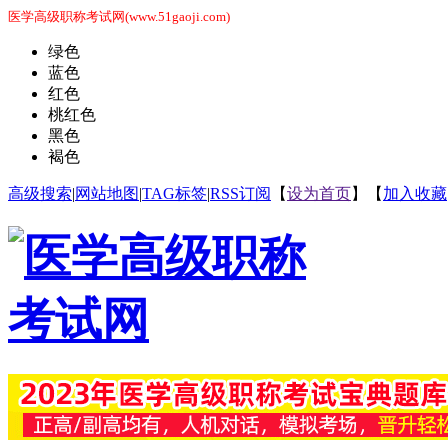
医学高级职称考试网(www.51gaoji.com)
绿色
蓝色
红色
桃红色
黑色
褐色
高级搜索
|
网站地图
|
TAG标签
|
RSS订阅
【
设为首页
】【
加入收藏