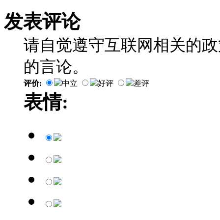
发表评论
请自觉遵守互联网相关的政
的言论。
评价:
中立
好评
差评
表情: