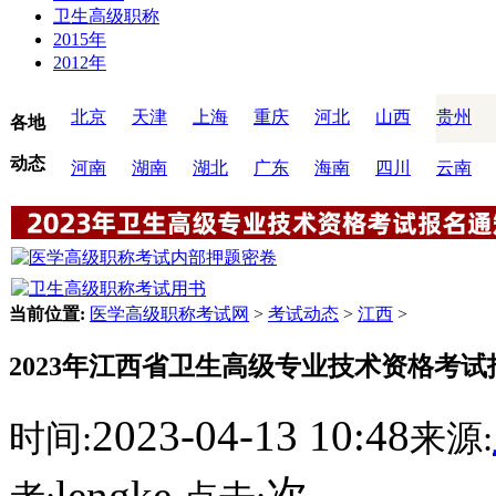
卫生高级职称
2015年
2012年
北京
天津
上海
重庆
河北
山西
贵州
各地
动态
河南
湖南
湖北
广东
海南
四川
云南
当前位置:
医学高级职称考试网
>
考试动态
>
江西
>
2023年江西省卫生高级专业技术资格考
2023-04-13 10:48
时间:
来源:
lengke
次