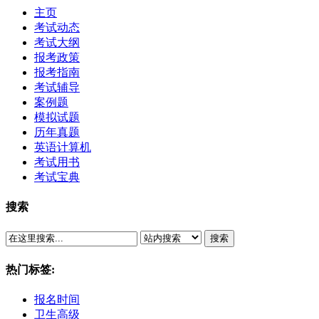
主页
考试动态
考试大纲
报考政策
报考指南
考试辅导
案例题
模拟试题
历年真题
英语计算机
考试用书
考试宝典
搜索
搜索
热门标签:
报名时间
卫生高级