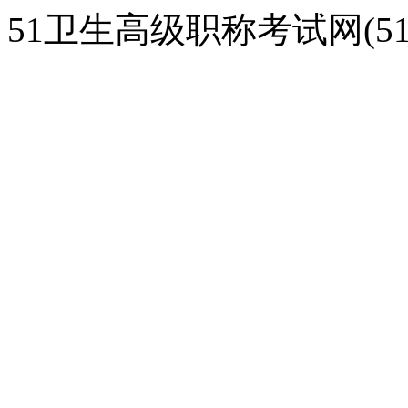
51卫生高级职称考试网(51gao