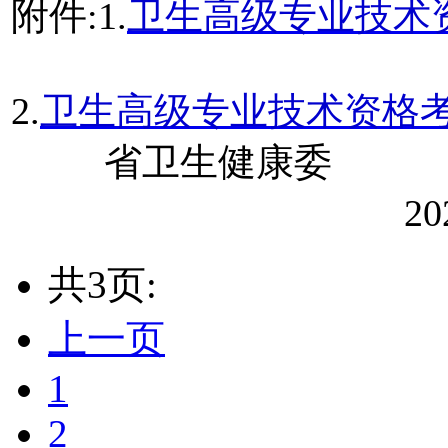
附件:1.
卫生高级专业技术
2.
卫生高级专业技术资格
省卫生健康
2
共3页:
上一页
1
2