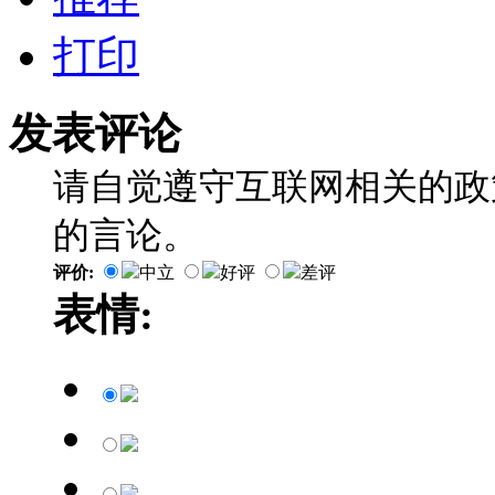
打印
发表评论
请自觉遵守互联网相关的政
的言论。
评价:
中立
好评
差评
表情: