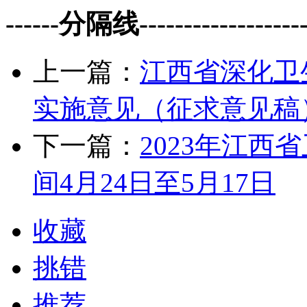
------分隔线--------------------
上一篇：
江西省深化卫
实施意见（征求意见稿
下一篇：
2023年江
间4月24日至5月17日
收藏
挑错
推荐