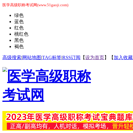
医学高级职称考试网(www.51gaoji.com)
绿色
蓝色
红色
桃红色
黑色
褐色
高级搜索
|
网站地图
|
TAG标签
|
RSS订阅
【
设为首页
】【
加入收藏