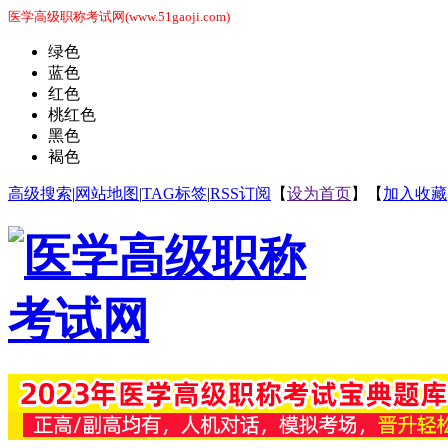
医学高级职称考试网(www.51gaoji.com)
绿色
蓝色
红色
桃红色
黑色
褐色
高级搜索
|
网站地图
|
TAG标签
|
RSS订阅
【
设为首页
】【
加入收藏