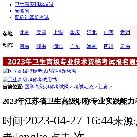
卫生高级职称考试
安徽省
职称计算机考试
北京
天津
上海
重庆
河北
山西
贵州
各地
动态
河南
湖南
湖北
广东
海南
四川
云南
当前位置:
医学高级职称考试网
>
考试动态
>
江苏
>
2023年江苏省卫生高级职称专业实践能力考
2023-04-27 16:44
时间:
来源:
lengke
次