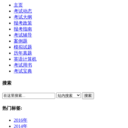
主页
考试动态
考试大纲
报考政策
报考指南
考试辅导
案例题
模拟试题
历年真题
英语计算机
考试用书
考试宝典
搜索
搜索
热门标签:
2016年
2014年