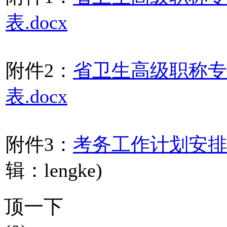
表.docx
附件2：
省卫生高级职称专
表.docx
附件3：
考务工作计划安排表
辑：lengke)
顶一下