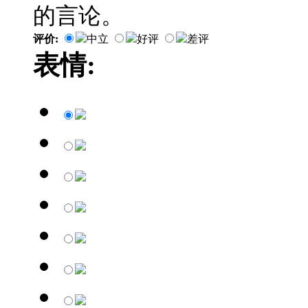
的言论。
评价:
中立
好评
差评
表情: