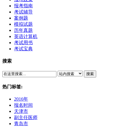
报考指南
考试辅导
案例题
模拟试题
历年真题
英语计算机
考试用书
考试宝典
搜索
搜索
热门标签:
2016年
报名时间
天津市
副主任医师
青岛市