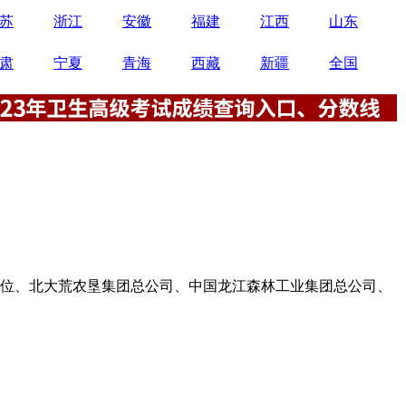
苏
浙江
安徽
福建
江西
山东
肃
宁夏
青海
西藏
新疆
全国
关单位、北大荒农垦集团总公司、中国龙江森林工业集团总公司、