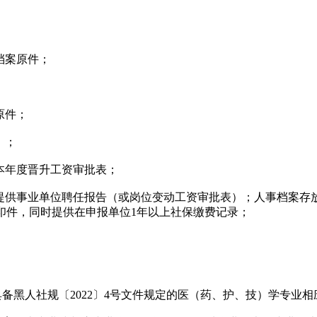
档案原件；
原件；
）；
本年度晋升工资审批表；
需提供事业单位聘任报告（或岗位变动工资审批表）；人事档案存
印件，同时提供在申报单位1年以上社保缴费记录；
备黑人社规〔2022〕4号文件规定的医（药、护、技）学专业