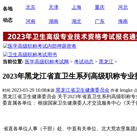
北京
天津
上海
重庆
河北
各地
动态
河南
湖南
湖北
广东
海南
当前位置:
医学高级职称考试网
>
考试动态
>
黑龙江
>
2023年黑龙江省直卫生系列高级职称专
2023-03-29 16:08
黑龙江省卫生健康委员会
lengke
时间:
来源:
作者:
点
黑龙江省卫生健康委员会 关于2023年省直卫生系列高级职
委直属各单位： 根据国家卫生健康委人才交流服务中心《关于提
省直各单位人事（干部）处、中直有关单位、北大荒农垦集团