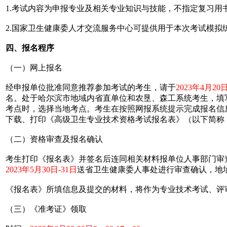
1.考试内容为申报专业及相关专业知识与技能，不指定复习用
2.国家卫生健康委人才交流服务中心可提供用于本次考试模拟
四、报名程序
（一）网上报名
经申报单位批准同意推荐参加考试的考生，请于
2023年4月20
名。处于哈尔滨市地域内省直单位和农垦、森工系统考生，填
考点时，选择当地考点。考生在按照网报系统提示完成报名信
下载、打印《高级卫生专业技术资格考试报名表》（以下简称
（二）资格审查及报名确认
考生打印《报名表》并签名后连同相关材料报单位人事部门审
2023年5月30日-31日
送省卫生健康委人事处进行审查确认，地
《报名表》所填信息及提交的材料，将作为专业技术考试、评
（三）《准考证》领取