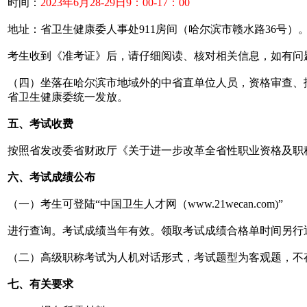
时间：
2023年6月28-29日9：00-17：00
地址：省卫生健康委人事处911房间（哈尔滨市赣水路36号）
考生收到《准考证》后，请仔细阅读、核对相关信息，如有问题需
（四）坐落在哈尔滨市地域外的中省直单位人员，资格审查、
省卫生健康委统一发放。
五、考试收费
按照省发改委省财政厅《关于进一步改革全省性职业资格及职称考
六、考试成绩公布
（一）考生可登陆“中国卫生人才网（www.21wecan.com)”
进行查询。考试成绩当年有效。领取考试成绩合格单时间另行
（二）高级职称考试为人机对话形式，考试题型为客观题，不
七、有关要求