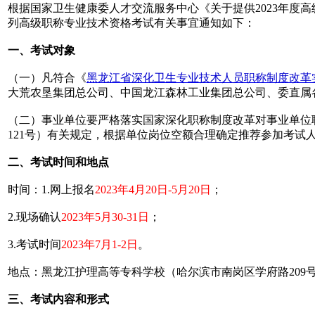
根据国家卫生健康委人才交流服务中心《关于提供2023年度高
列高级职称专业技术资格考试有关事宜通知如下：
一、考试对象
（一）凡符合《
黑龙江省深化卫生专业技术人员职称制度改革
大荒农垦集团总公司、中国龙江森林工业集团总公司、委直属
（二）事业单位要严格落实国家深化职称制度改革对事业单位职
121号）有关规定，根据单位岗位空额合理确定推荐参加考
二、考试时间和地点
时间：1.网上报名
2023年4月20日-5月20日
；
2.现场确认
2023年5月30-31日
；
3.考试时间
2023年7月1-2日
。
地点：黑龙江护理高等专科学校（哈尔滨市南岗区学府路209
三、考试内容和形式