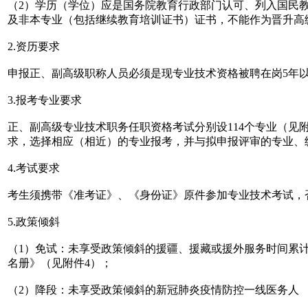
（2）学历（学位）应是国务院教育行政部门认可、列入国民
及非本专业（包括继续教育培训证书）证书，不能作为晋升高
2.资历要求
申报正、副高级职称人员必须是现专业技术资格被聘在岗5年
3.报考专业要求
正、副高级专业技术职务任职资格考试分别设114个专业（
求，选择相应（相近）的专业报考，并与拟申报评审的专业、
4.考试要求
考生须携带《准考证》、《身份证》原件参加专业技术考试，
5.政策倾斜
（1）免试：未享受政策倾斜的援疆、援藏或援外服务时间累计
名册》（见附件4）；
（2）降段：未享受政策倾斜的新冠肺炎疫情防控一线医务人