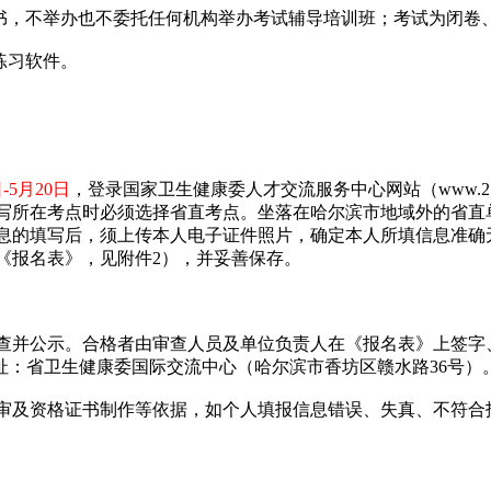
书，不举办也不委托任何机构举办考试辅导培训班；考试为闭卷、
练习软件。
日-5月20日
，登录国家卫生健康委人才交流服务中心网站（www.21
写所在考点时必须选择省直考点。坐落在哈尔滨市地域外的省直
息的填写后，须上传本人电子证件照片，确定本人所填信息准确
《报名表》，见附件2），并妥善保存。
查并公示。合格者由审查人员及单位负责人在《报名表》上签字
址：省卫生健康委国际交流中心（哈尔滨市香坊区赣水路36号）
审及资格证书制作等依据，如个人填报信息错误、失真、不符合