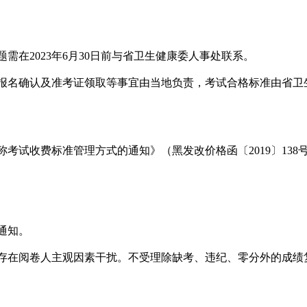
。
在2023年6月30日前与省卫生健康委人事处联系。
报名确认及准考证领取等事宜由当地负责，考试合格标准由省卫
试收费标准管理方式的通知》（黑发改价格函〔2019〕138号
通知。
存在阅卷人主观因素干扰。不受理除缺考、违纪、零分外的成绩