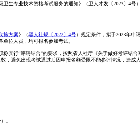
级卫生专业技术资格考试服务的通知》（卫人才发〔2023〕4号
实施方案
》（
黑人社规〔2022〕4号
）规定条件，拟于2023年
各单位人员，均可报名参加考试。
称实行“评聘结合”的要求，按照省人社厅《关于做好考评结合系
试人数，避免出现考试通过后因申报名额受限不能参评情况，造成
号）。