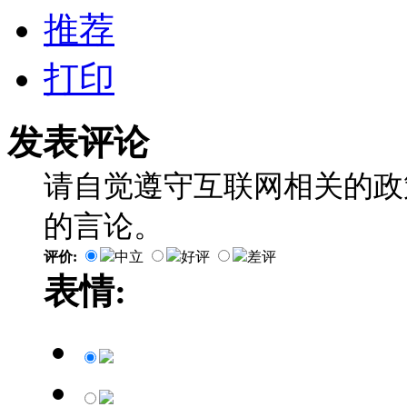
推荐
打印
发表评论
请自觉遵守互联网相关的政
的言论。
评价:
中立
好评
差评
表情: