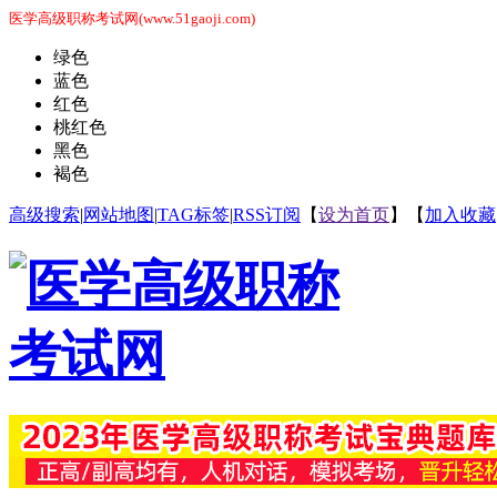
医学高级职称考试网(www.51gaoji.com)
绿色
蓝色
红色
桃红色
黑色
褐色
高级搜索
|
网站地图
|
TAG标签
|
RSS订阅
【
设为首页
】【
加入收藏