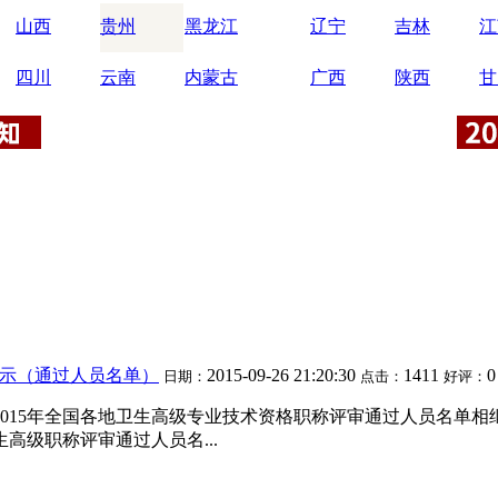
山西
贵州
黑龙江
辽宁
吉林
江
四川
云南
内蒙古
广西
陕西
甘
公示（通过人员名单）
2015-09-26 21:20:30
1411
0
日期：
点击：
好评：
15年全国各地卫生高级专业技术资格职称评审通过人员名单相继公布，卫生高
生高级职称评审通过人员名...