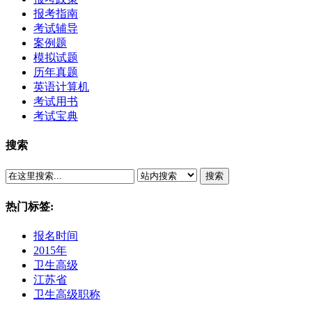
报考指南
考试辅导
案例题
模拟试题
历年真题
英语计算机
考试用书
考试宝典
搜索
搜索
热门标签:
报名时间
2015年
卫生高级
江苏省
卫生高级职称