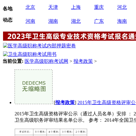
北京
天津
上海
重庆
河北
各地
动态
河南
湖南
湖北
广东
海南
当前位置:
医学高级职称考试网
>
报考政策
>
[
报考政策
]
2015年卫生高级资格评审
2015年卫生高级资格评审公示（通过人员名单）安排 ： 20
卫生高级职务评审结果名单公示。 参考： 2014年全国卫