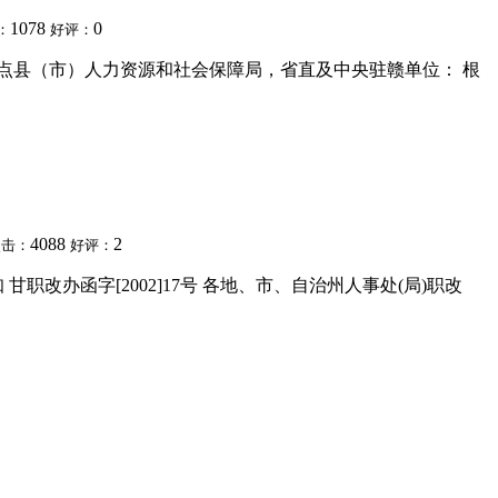
1078
0
：
好评：
管试点县（市）人力资源和社会保障局，省直及中央驻赣单位： 根
4088
2
点击：
好评：
办函字[2002]17号 各地、市、自治州人事处(局)职改