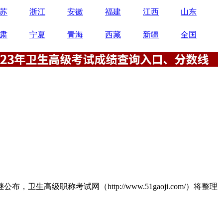
苏
浙江
安徽
福建
江西
山东
肃
宁夏
青海
西藏
新疆
全国
级职称考试网（http://www.51gaoji.com/）将整理