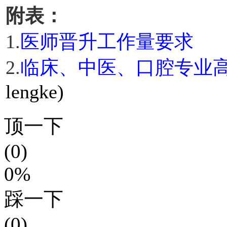
附表：
1.
医师晋升工作量要求
2.
临床、中医、口腔专业
lengke)
顶一下
(0)
0%
踩一下
(0)