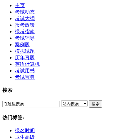
主页
考试动态
考试大纲
报考政策
报考指南
考试辅导
案例题
模拟试题
历年真题
英语计算机
考试用书
考试宝典
搜索
搜索
热门标签:
报名时间
卫生高级