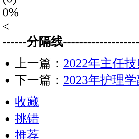
0%
<
------分隔线--------------------
上一篇：
2022年主
下一篇：
2023年护
收藏
挑错
推荐