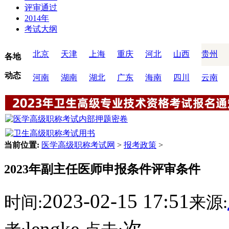
评审通过
2014年
考试大纲
北京
天津
上海
重庆
河北
山西
贵州
各地
动态
河南
湖南
湖北
广东
海南
四川
云南
当前位置:
医学高级职称考试网
>
报考政策
>
2023年副主任医师申报条件评审条件
2023-02-15 17:51
时间:
来源:
lengke
次