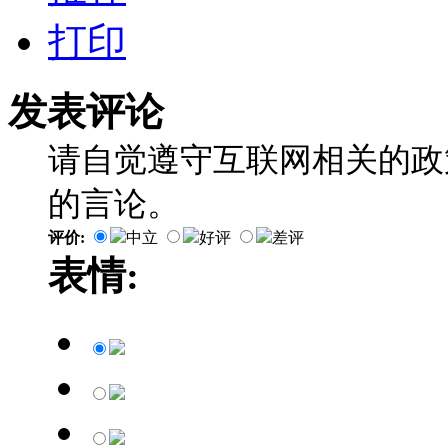
打印
发表评论
请自觉遵守互联网相关的政
的言论。
评价:
中立
好评
差评
表情: