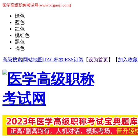
医学高级职称考试网(www.51gaoji.com)
绿色
蓝色
红色
桃红色
黑色
褐色
高级搜索
|
网站地图
|
TAG标签
|
RSS订阅
【
设为首页
】【
加入收藏