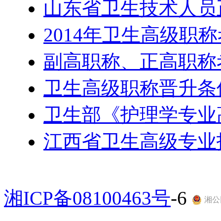
山东省卫生技术人员
2014年卫生高级职
副高职称、正高职称
卫生高级职称晋升条
卫生部《护理学专业
江西省卫生高级专业
湘ICP备08100463号
-6
湘公网