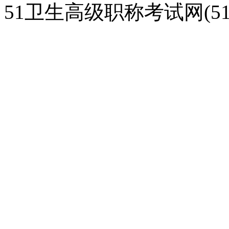
51卫生高级职称考试网(51gao