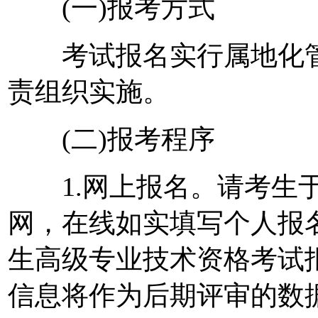
(一)报考方式
考试报名实行属地化管
责组织实施。
(二)报考程序
1.网上报名。请考生
网，在线如实填写个人报
生高级专业技术资格考试
信息将作为后期评审的数