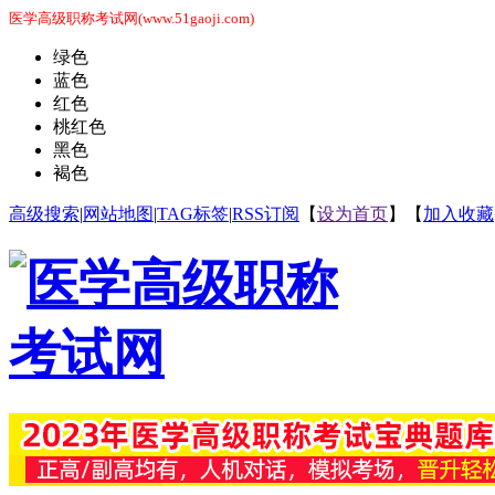
医学高级职称考试网(www.51gaoji.com)
绿色
蓝色
红色
桃红色
黑色
褐色
高级搜索
|
网站地图
|
TAG标签
|
RSS订阅
【
设为首页
】【
加入收藏