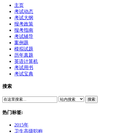
主页
考试动态
考试大纲
报考政策
报考指南
考试辅导
案例题
模拟试题
历年真题
英语计算机
考试用书
考试宝典
搜索
搜索
热门标签:
2015年
卫生高级职称