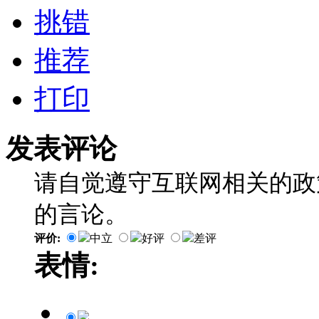
挑错
推荐
打印
发表评论
请自觉遵守互联网相关的政
的言论。
评价:
中立
好评
差评
表情: