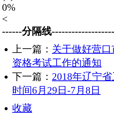
0%
<
------分隔线--------------------
上一篇：
关于做好营口
资格考试工作的通知
下一篇：
2018年辽
时间6月29日-7月8日
收藏