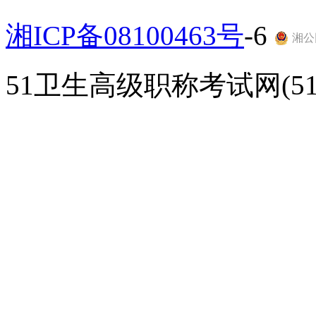
湘ICP备08100463号
-6
湘公网
51卫生高级职称考试网(51gao