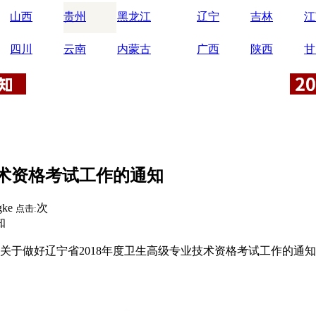
山西
贵州
黑龙江
辽宁
吉林
江
四川
云南
内蒙古
广西
陕西
甘
技术资格考试工作的通知
gke
次
点击:
知
关于做好辽宁省2018年度卫生高级专业技术资格考试工作的通知