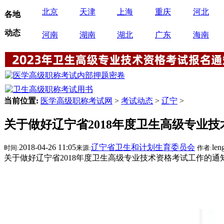
北京
天津
上海
重庆
河北
各地
动态
河南
湖南
湖北
广东
海南
当前位置:
医学高级职称考试网
>
考试动态
>
辽宁
>
关于做好辽宁省2018年度卫生高级专业
2018-04-26 11:05
辽宁省卫生和计划生育委员会
len
时间:
来源:
作者:
关于做好辽宁省2018年度卫生高级专业技术资格考试工作的通