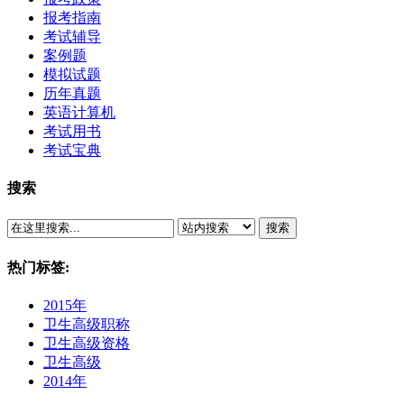
报考指南
考试辅导
案例题
模拟试题
历年真题
英语计算机
考试用书
考试宝典
搜索
搜索
热门标签:
2015年
卫生高级职称
卫生高级资格
卫生高级
2014年