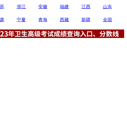
苏
浙江
安徽
福建
江西
山东
肃
宁夏
青海
西藏
新疆
全国