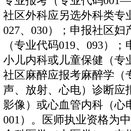
专业报考（专业代码001—00
社区外科应另选外科类专业
027、030）；申报社
（专业代码019、093
小儿内科或儿童保健（专业代
社区麻醉应报考麻醉学（专
声、放射、心电）诊断应
影像）或心血管内科（心电
001）。医师执业资格为