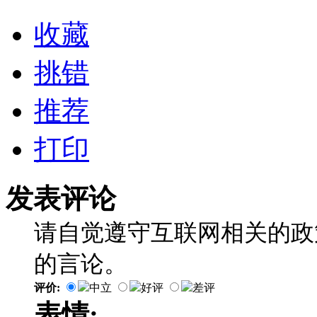
收藏
挑错
推荐
打印
发表评论
请自觉遵守互联网相关的政
的言论。
评价:
中立
好评
差评
表情: