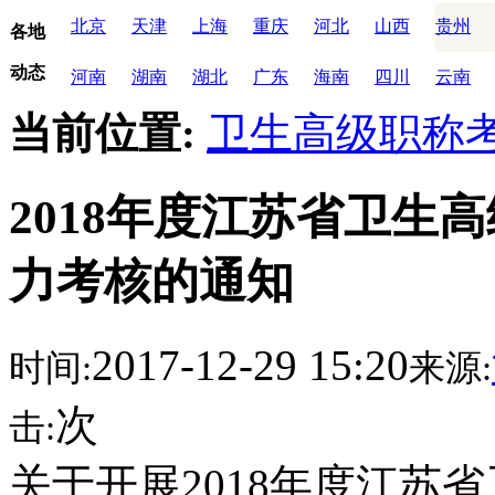
北京
天津
上海
重庆
河北
山西
贵州
各地
动态
河南
湖南
湖北
广东
海南
四川
云南
当前位置:
卫生高级职称
2018年度江苏省卫生
力考核的通知
2017-12-29 15:20
时间:
来源:
次
击:
关于开展2018年度江苏