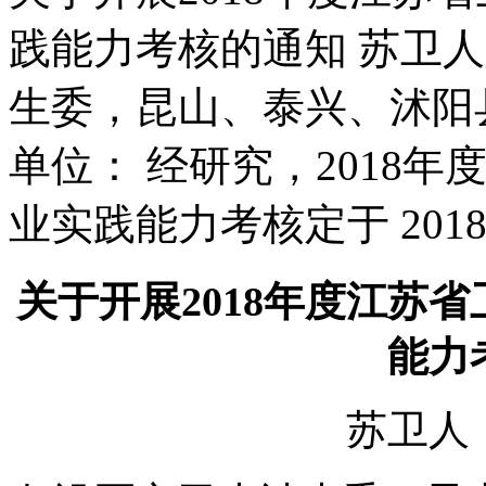
践能力考核的通知 苏卫人〔
生委，昆山、泰兴、沭阳
单位： 经研究，2018
业实践能力考核定于 201
关于开展2018年度江苏
能力
苏卫人〔