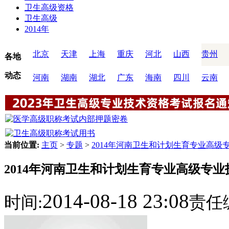
卫生高级资格
卫生高级
2014年
北京
天津
上海
重庆
河北
山西
贵州
各地
动态
河南
湖南
湖北
广东
海南
四川
云南
当前位置:
主页
>
专题
>
2014年河南卫生和计划生育专业高
2014年河南卫生和计划生育专业高级专
2014-08-18 23:08
时间:
责任