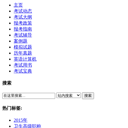
主页
考试动态
考试大纲
报考政策
报考指南
考试辅导
案例题
模拟试题
历年真题
英语计算机
考试用书
考试宝典
搜索
搜索
热门标签:
2015年
卫生高级职称