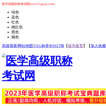
医学高级职称考试网(www.51gaoji.com)
绿色
蓝色
红色
桃红色
黑色
褐色
高级搜索
|
网站地图
|
TAG标签
|
RSS订阅
【
设为首页
】【
加入收藏