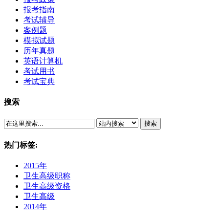
报考指南
考试辅导
案例题
模拟试题
历年真题
英语计算机
考试用书
考试宝典
搜索
搜索
热门标签:
2015年
卫生高级职称
卫生高级资格
卫生高级
2014年