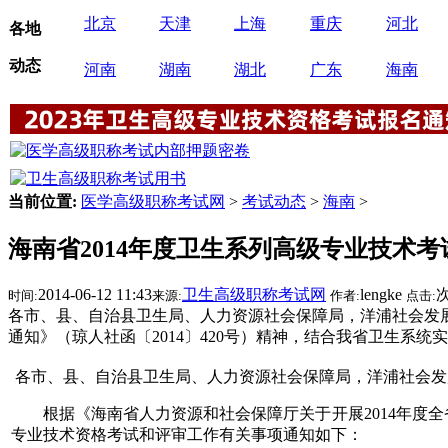
北京
天津
上海
重庆
河北
各地
动态
河南
湖南
湖北
广东
海南
当前位置:
医学高级职称考试网
>
考试动态
>
海南
>
海南省2014年度卫生系列高级专业技术考
2014-06-12 11:43
卫生高级职称考试网
lengke
时间:
来源:
作者:
点击:
各市、县、自治县卫生局、人力资源社会保障局，洋浦社会发展
通知》（琼人社函〔2014〕420号）精神，结合我省卫生系统实
各市、县、自治县卫生局、人力资源社会保障局，洋浦社会发
根据《海南省人力资源和社会保障厅关于开展2014年度全省专
专业技术资格考试和评审工作有关事项通知如下：