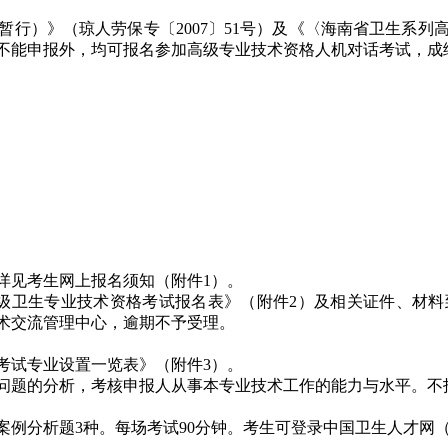
）》（琼人劳保专〔2007〕51号）及《〈海南省卫生系列
情况不能申报外，均可报名参加高级专业技术资格人机对话考试，
见考生网上报名须知（附件1）。
年度高级卫生专业技术资格考试报名表》（附件2）及相关证件、
学术交流管理中心，逾期不予受理。
试专业设置一览表》（附件3）。
题的分析，考核申报人从事本专业技术工作的能力与水平。不
分析题3种。每场考试90分钟。考生可登录中国卫生人才网