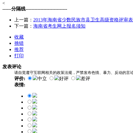
<
------分隔线----------------------------
上一篇：
2013年海南省少数民族市县卫生高级资格评审
下一篇：
海南省考生网上报名须知
收藏
挑错
推荐
打印
发表评论
请自觉遵守互联网相关的政策法规，严禁发布色情、暴力、反动的言
评价:
中立
好评
差评
表情: