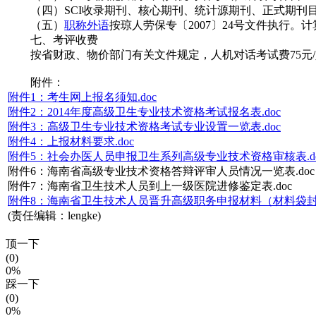
（四）SCI收录期刊、核心期刊、统计源期刊、正式期刊
（五）
职称外语
按琼人劳保专〔2007〕24号文件执行。计
七、考评收费
按省财政、物价部门有关文件规定，人机对话考试费75元/人
附件：
附件1：考生网上报名须知.doc
附件2：2014年度高级卫生专业技术资格考试报名表.doc
附件3：高级卫生专业技术资格考试专业设置一览表.doc
附件4：上报材料要求.doc
附件5：社会办医人员申报卫生系列高级专业技术资格审核表.do
附件6：海南省高级专业技术资格答辩评审人员情况一览表.doc
附件7：海南省卫生技术人员到上一级医院进修鉴定表.doc
附件8：海南省卫生技术人员晋升高级职务申报材料（材料袋封面
(责任编辑：lengke)
顶一下
(0)
0%
踩一下
(0)
0%