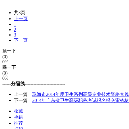
共3页:
上一页
1
2
3
下一页
顶一下
(0)
0%
踩一下
(0)
0%
------分隔线----------------------------
上一篇：
珠海市2014年度卫生系列高级专业技术资格实
下一篇：
2014年广东省卫生高级职称考试报名提交审核
收藏
挑错
推荐