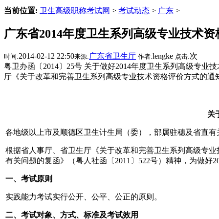
当前位置:
卫生高级职称考试网
>
考试动态
>
广东
>
广东省2014年度卫生系列高级专业技术
2014-02-12 22:50
广东省卫生厅
lengke
次
时间:
来源:
作者:
点击:
粤卫办函〔2014〕25号 关于做好2014年度卫生系列高
厅《关于改革和完善卫生系列高级专业技术资格评价方式的通知》
关
各地级以上市及顺德区卫生计生局（委），部属驻穗及省直有
根据省人事厅、省卫生厅《关于改革和完善卫生系列高级专业技
有关问题的复函》（粤人社函〔2011〕522号）精神，为做
一、考试原则
实践能力考试实行公开、公平、公正的原则。
二、考试对象、方式、标准及考试效用