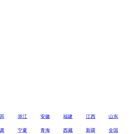
苏
浙江
安徽
福建
江西
山东
肃
宁夏
青海
西藏
新疆
全国