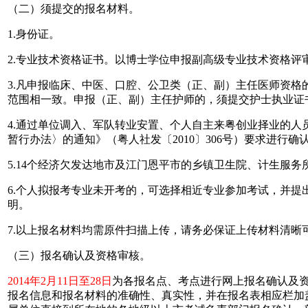
（二）须提交的报名材料。
1.身份证。
2.专业技术资格证书。以博士学位申报副高级专业技术资格评
3.凡申报临床、中医、口腔、公卫类（正、副）主任医师资格
范围相一致。申报（正、副）主任护师的，须提交护士执业证
4.通过单位调入、军队转业安置、个人自主来粤创业择业的
暂行办法〉的通知》（粤人社发〔2010〕306号）要求进行
5.14个经济欠发达地市及江门恩平市的乡镇卫生院、计生服
6.个人拟报考专业未开考的，可选择相近专业参加考试，并
明。
7.以上报名材料均需原件扫描上传，请务必保证上传材料清
（三）报名确认及资格审核。
2014年2月11日至28日
为各报名点、考点进行网上报名确认及
报名信息和报名材料的准确性、真实性，并在报名表相应栏加