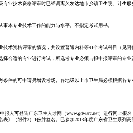
级专业技术资格评审时已经调离欠发达地市乡镇卫生院、计生服
从事本专业技术工作的能力与水平。不指定考试用书。
业技术资格评审的情况，共设置普通内科等91个考试科目（见附
选择合适的专业进行考试，所选考专业必须与拟申报评审的专业
考条件的可申请另增设考场。各地级以上市卫生局必须根据各专
申报人可登陆广东卫生人才网（www.gdwsrc.net）进行
表》（附件2）1份并签名。已参加2013年度广东省卫生系列