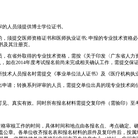
审的人员须提供博士学位证书。
的，须提交医师资格证书和医师执业证书; 申报的专业技术资格
书及其注册页。
人员，在省外取得的专业技术资格，需按《关于印发〈广东省人力
确认，如在2014年度考试报名前尚未完成相关确认工作，需提交保
务所技术人员报名时需提交《事业单位法人证书》及《医疗机构执
提出申请；转换系列评审的人员，需提交单位出具的现专业技术岗
晰可见、真实有效。同时所有报名材料需提交复印件（需验印）至
资格审核工作的时间，具体时间和地点由各报名点、考点确定。
盖公章。各单位收齐报名表和报名材料的原件及复印件后，按属