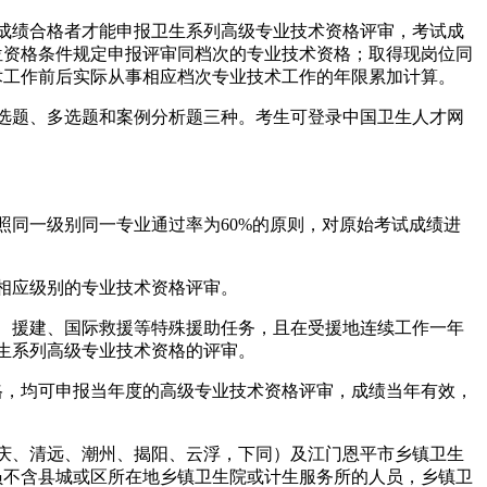
试成绩合格者才能申报卫生系列高级专业技术资格评审，考试成
位资格条件规定申报评审同档次的专业技术资格；取得现岗位同
术工作前后实际从事相应档次专业技术工作的年限累加计算。
选题、多选题和案例分析题三种。考生可登录中国卫生人才网
照同一级别同一专业通过率为60%的原则，对原始考试成绩进
列相应级别的专业技术资格评审。
、援建、国际救援等特殊援助任务，且在受援地连续工作一年
生系列高级专业技术资格的评审。
合格，均可申报当年度的高级专业技术资格评审，成绩当年有效，
肇庆、清远、潮州、揭阳、云浮，下同）及江门恩平市乡镇卫生
员不含县城或区所在地乡镇卫生院或计生服务所的人员，乡镇卫