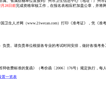
部属、省属驻穗单位直接到广州市卫生信息中心（地址：广州市西
2月28日前
完成资格审核工作，在报名表相应栏加盖公章，并将
国卫生人才网（www.21wecan.com）打印《准考证》，
）负责。请负责单位根据各专业的考试时间安排，做好各项考务
辩收费标准的复函》（粤价函〔2006〕176号）规定执行，每
设置一览表