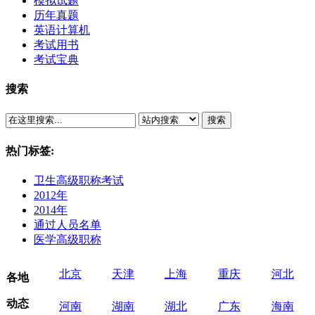
模拟试题
历年真题
英语计算机
考试用书
考试宝典
搜索
搜索
热门标签:
卫生高级职称考试
2012年
2014年
通过人员名单
医学高级职称
北京
天津
上海
重庆
河北
各地
动态
河南
湖南
湖北
广东
海南