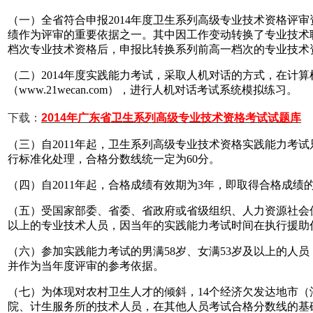
（一）全省符合申报2014年度卫生系列高级专业技术资格评
绩作为评审的重要依据之一。其中因工作变动转换了专业技术
档次专业技术资格后，申报比转换系列前高一档次的专业技术
（二）2014年度实践能力考试，采取人机对话的方式，在计
（www.21wecan.com），进行人机对话考试系统模拟练习。
下载：
2014年广东省卫生系列高级专业技术资格考试试题库
（三）自2011年起，卫生系列高级专业技术资格实践能力考
行标准化处理，合格分数线统一定为60分。
（四）自2011年起，合格成绩有效期为3年，即取得合格成
（五）受国家部委、省委、省政府或省级组织、人力资源社会
以上的专业技术人员，因当年的实践能力考试时间在执行援助
（六）参加实践能力考试的男满58岁、女满53岁及以上的人员
并作为当年度评审的参考依据。
（七）为体现对农村卫生人才的倾斜，14个经济欠发达地市
院、计生服务所的技术人员，在其他人员考试合格分数线的基