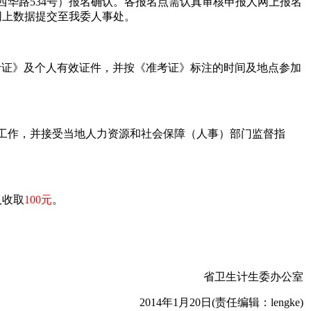
华路534号）报名确认。各报名点需认真审核申报人网上报名
网上数据提交至我委人事处。
凭《准考证》及个人有效证件，并按《准考证》标注的时间及地点参加
工作，并接受当地人力资源和社会保障（人事）部门监督指
人收取
100元
。
省卫生计生委办公室
2014年1月20日(责任编辑：lengke)