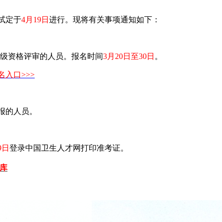
试定于
4月19日
进行。现将有关事项通知如下：
高级资格评审的人员。报名时间
3月20日至30日
。
入口>>>
报的人员。
9日
登录中国卫生人才网打印准考证。
题库