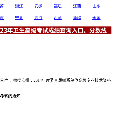
苏
浙江
安徽
福建
江西
山东
肃
宁夏
青海
西藏
新疆
全国
系单位： 根据安排，2014年度委直属联系单位高级专业技术资格
格考试的通知