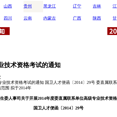
山西
贵州
黑龙江
辽宁
吉林
江
四川
云南
内蒙古
广西
陕西
甘
专业技术资格考试的通知
次
业技术资格考试的通知 国卫人才便函〔2014〕29号 委直属联
围 拟于2014年
生委人事司关于开展2014年度委直属联系单位高级专业技术资
国卫人才便函〔2014〕29号