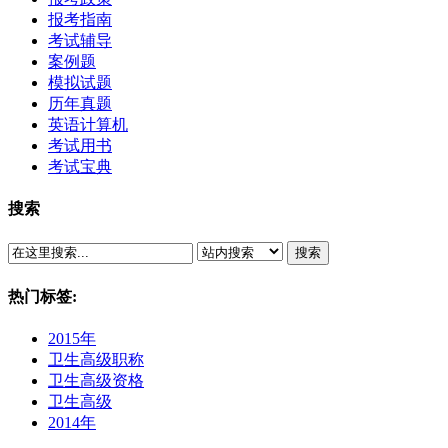
报考指南
考试辅导
案例题
模拟试题
历年真题
英语计算机
考试用书
考试宝典
搜索
搜索
热门标签:
2015年
卫生高级职称
卫生高级资格
卫生高级
2014年