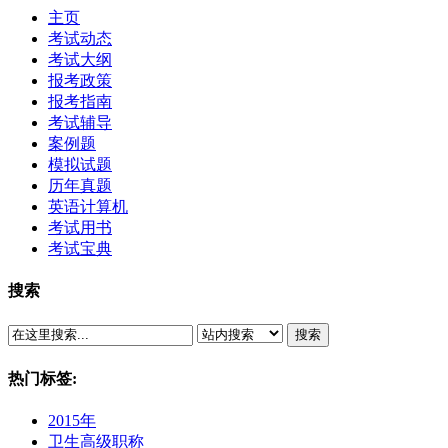
主页
考试动态
考试大纲
报考政策
报考指南
考试辅导
案例题
模拟试题
历年真题
英语计算机
考试用书
考试宝典
搜索
搜索
热门标签:
2015年
卫生高级职称