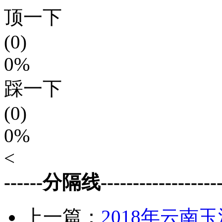
顶一下
(0)
0%
踩一下
(0)
0%
<
------分隔线--------------------
上一篇：
2018年云