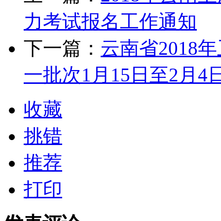
力考试报名工作通知
下一篇：
云南省201
一批次1月15日至2月4
收藏
挑错
推荐
打印