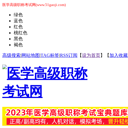
医学高级职称考试网(www.51gaoji.com)
绿色
蓝色
红色
桃红色
黑色
褐色
高级搜索
|
网站地图
|
TAG标签
|
RSS订阅
【
设为首页
】【
加入收藏