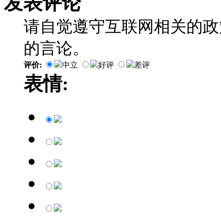
发表评论
请自觉遵守互联网相关的政
的言论。
评价:
中立
好评
差评
表情: