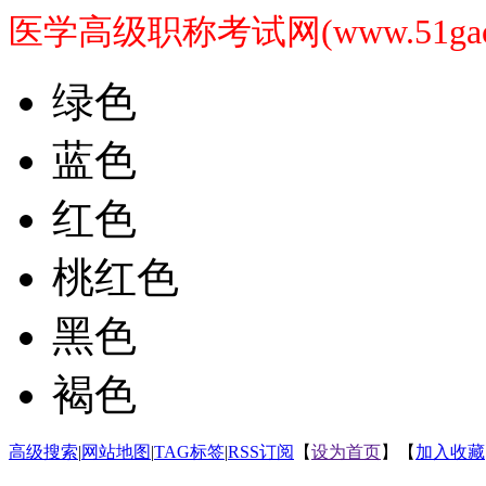
医学高级职称考试网(www.51gaoji
绿色
蓝色
红色
桃红色
黑色
褐色
高级搜索
|
网站地图
|
TAG标签
|
RSS订阅
【
设为首页
】【
加入收藏