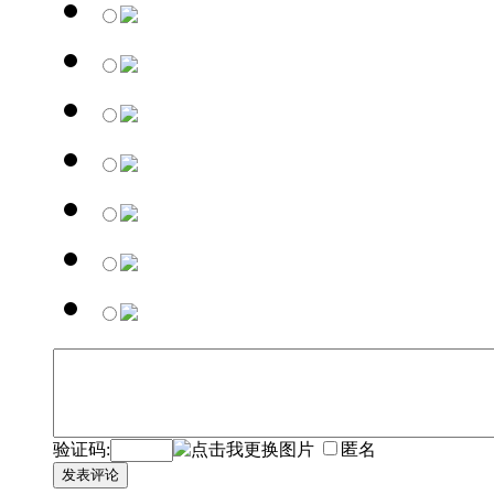
验证码:
匿名
发表评论