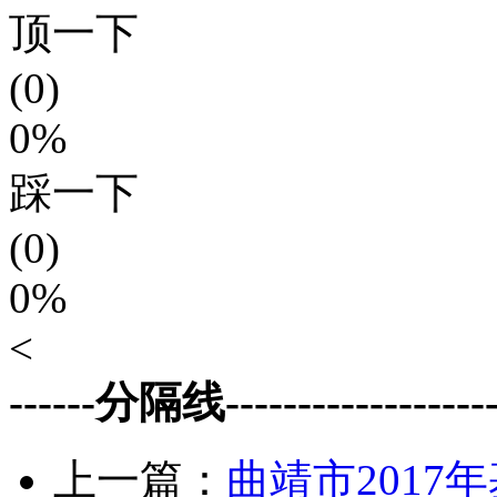
顶一下
(0)
0%
踩一下
(0)
0%
<
------分隔线--------------------
上一篇：
曲靖市201