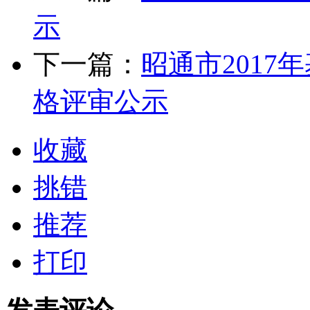
示
下一篇：
昭通市201
格评审公示
收藏
挑错
推荐
打印