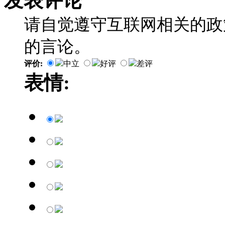
发表评论
请自觉遵守互联网相关的政
的言论。
评价:
中立
好评
差评
表情: