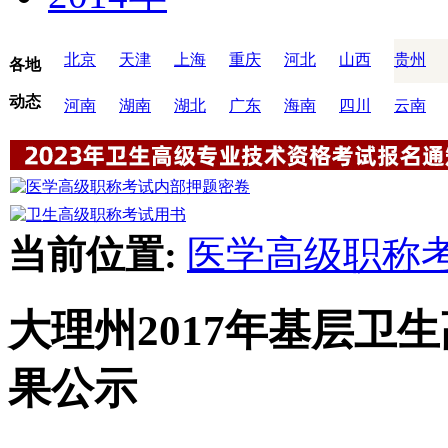
北京
天津
上海
重庆
河北
山西
贵州
各地
动态
河南
湖南
湖北
广东
海南
四川
云南
当前位置:
医学高级职称
大理州2017年基层卫
果公示