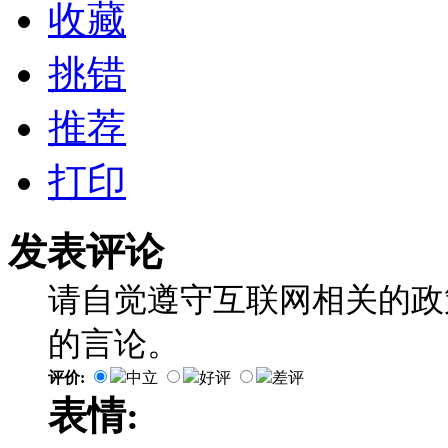
收藏
挑错
推荐
打印
发表评论
请自觉遵守互联网相关的政
的言论。
评价:
中立
好评
差评
表情: