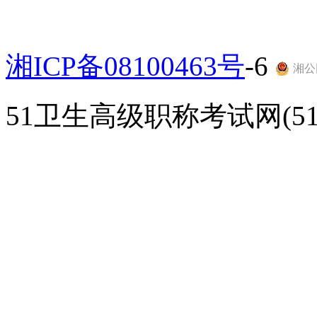
湘ICP备08100463号
-6
湘公网
51卫生高级职称考试网(51gao