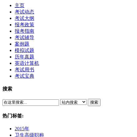
主页
考试动态
考试大纲
报考政策
报考指南
考试辅导
案例题
模拟试题
历年真题
英语计算机
考试用书
考试宝典
搜索
搜索
热门标签:
2015年
卫生高级职称