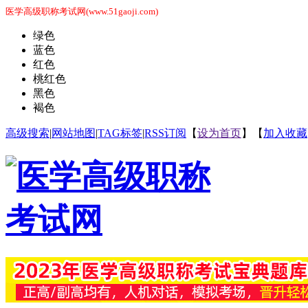
医学高级职称考试网(www.51gaoji.com)
绿色
蓝色
红色
桃红色
黑色
褐色
高级搜索
|
网站地图
|
TAG标签
|
RSS订阅
【
设为首页
】【
加入收藏