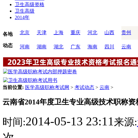
卫生高级资格
卫生高级
2014年
北京
天津
上海
重庆
河北
山西
贵州
各地
动态
河南
湖南
湖北
广东
海南
四川
云南
当前位置:
医学高级职称考试网
>
考试动态
>
云南
>
云南省2014年度卫生专业高级技术职称
2014-05-13 23:11
时间:
来源:
次