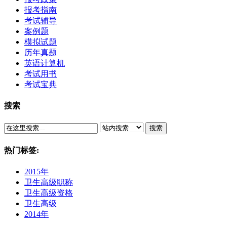
报考指南
考试辅导
案例题
模拟试题
历年真题
英语计算机
考试用书
考试宝典
搜索
搜索
热门标签:
2015年
卫生高级职称
卫生高级资格
卫生高级
2014年