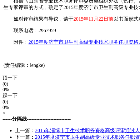
根据《山东省专业技术职务评审委员会组织办法（试行）》（
生专家评审的方式，确定了2015年度济宁市卫生副高级专业
如对评审结果有异议，请于
2015年11月22日前
以书面形式
联系电话：2967959
附件：
2015年度济宁市卫生副高级专业技术职务任职资格
(责任编辑：lengke)
顶一下
(0)
0%
踩一下
(0)
0%
<
------分隔线----------------------------
上一篇：
2015年淄博市卫生技术职务资格高级评审通过
下一篇：
2015年度济宁市卫生副高级专业技术职务任职