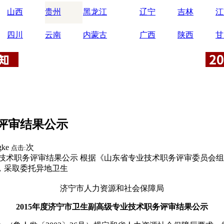
山西
贵州
黑龙江
辽宁
吉林
江
四川
云南
内蒙古
广西
陕西
甘
务评审结果公示
gke
次
点击:
业技术职务评审结果公示 根据《山东省专业技术职务评审委员会组
，采取委托异地卫生
济宁市人力资源和社会保障局
2015年度济宁市卫生副高级专业技术职务评审结果公示