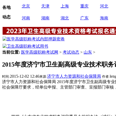
北京
天津
上海
重庆
河北
各地
动态
河南
湖南
湖北
广东
海南
当前位置:
医学高级职称考试网
>
考试动态
>
山东
>
2015年度济宁市卫生副高级专业技术职
2015-12-02 12:46
济宁市人力资源和社会保障局
len
时间:
来源:
作者:
济宁市人力资源和社会保障局 2015年度济宁市卫生副高级专
社会保障厅要求，经单位申报、主管部门审查、呈报部门审核