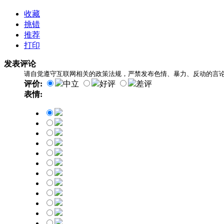
收藏
挑错
推荐
打印
发表评论
请自觉遵守互联网相关的政策法规，严禁发布色情、暴力、反动的言
评价:
中立
好评
差评
表情: