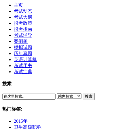
主页
考试动态
考试大纲
报考政策
报考指南
考试辅导
案例题
模拟试题
历年真题
英语计算机
考试用书
考试宝典
搜索
搜索
热门标签:
2015年
卫生高级职称