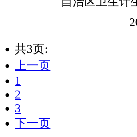
自治区卫生计
2
共3页:
上一页
1
2
3
下一页