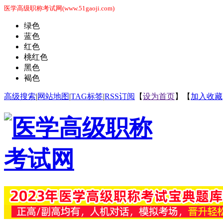
医学高级职称考试网(www.51gaoji.com)
绿色
蓝色
红色
桃红色
黑色
褐色
高级搜索
|
网站地图
|
TAG标签
|
RSS订阅
【
设为首页
】【
加入收藏