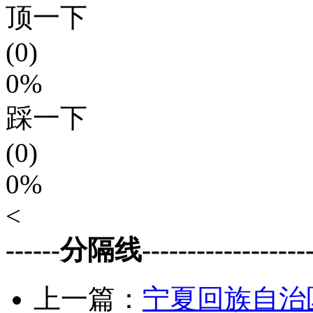
顶一下
(0)
0%
踩一下
(0)
0%
<
------分隔线--------------------
上一篇：
宁夏回族自治