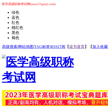
医学高级职称考试网(www.51gaoji.com)
绿色
蓝色
红色
桃红色
黑色
褐色
高级搜索
|
网站地图
|
TAG标签
|
RSS订阅
【
设为首页
】【
加入收藏