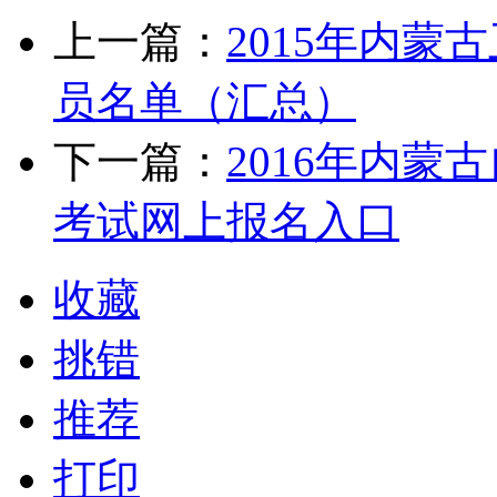
上一篇：
2015年内
员名单（汇总）
下一篇：
2016年内
考试网上报名入口
收藏
挑错
推荐
打印