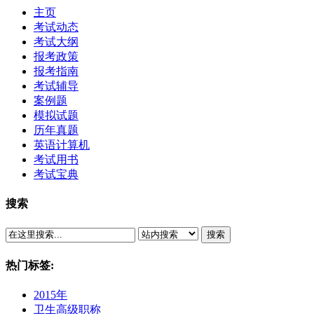
主页
考试动态
考试大纲
报考政策
报考指南
考试辅导
案例题
模拟试题
历年真题
英语计算机
考试用书
考试宝典
搜索
搜索
热门标签:
2015年
卫生高级职称