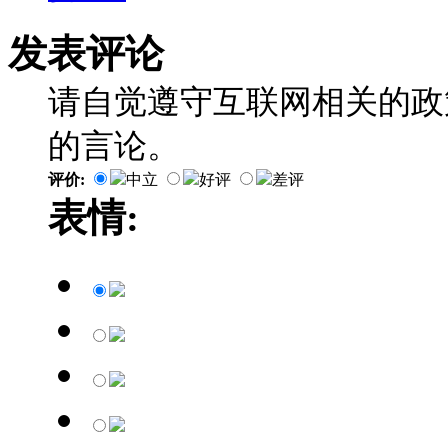
发表评论
请自觉遵守互联网相关的政
的言论。
评价:
中立
好评
差评
表情: