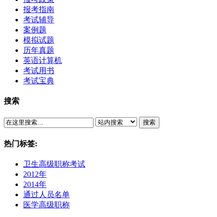
报考指南
考试辅导
案例题
模拟试题
历年真题
英语计算机
考试用书
考试宝典
搜索
搜索
热门标签:
卫生高级职称考试
2012年
2014年
通过人员名单
医学高级职称