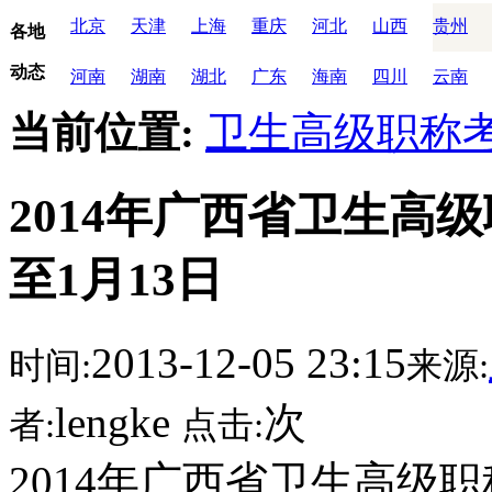
北京
天津
上海
重庆
河北
山西
贵州
各地
动态
河南
湖南
湖北
广东
海南
四川
云南
当前位置:
卫生高级职称
2014年广西省卫生高级
至1月13日
2013-12-05 23:15
时间:
来源:
lengke
次
者:
点击:
2014年广西省卫生高级职