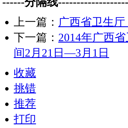
------分隔线--------------------
上一篇：
广西省卫生厅 
下一篇：
2014年广
间2月21日—3月1日
收藏
挑错
推荐
打印