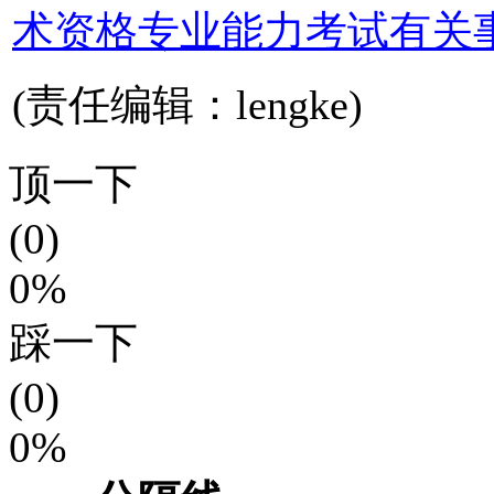
术资格专业能力考试有关
(责任编辑：lengke)
顶一下
(0)
0%
踩一下
(0)
0%