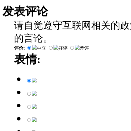
发表评论
请自觉遵守互联网相关的政
的言论。
评价:
中立
好评
差评
表情: