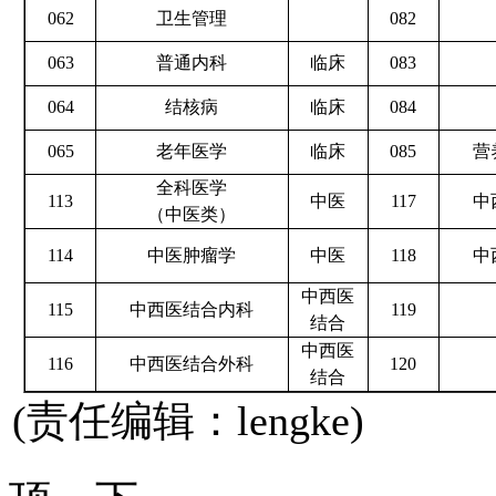
062
卫生管理
082
063
普通内科
临床
083
064
结核病
临床
084
065
老年医学
临床
085
营
全科医学
113
中医
117
中
（中医类）
114
中医肿瘤学
中医
118
中
中西医
115
中西医结合内科
119
结合
中西医
116
中西医结合外科
120
结合
(责任编辑：lengke)