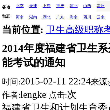
北京
天津
上海
重庆
河北
山西
贵州
各地
动态
河南
湖南
湖北
广东
海南
四川
云南
当前位置:
卫生高级职称
2014年度福建省卫生
能考试的通知
2015-02-11 22:24
时间:
来源:
lengke
次
作者:
点击:
福建省卫生和计划生育委员