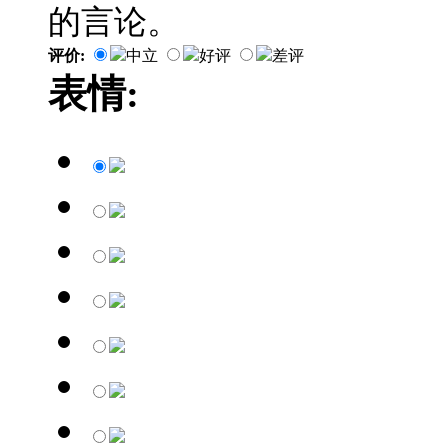
的言论。
评价:
中立
好评
差评
表情: