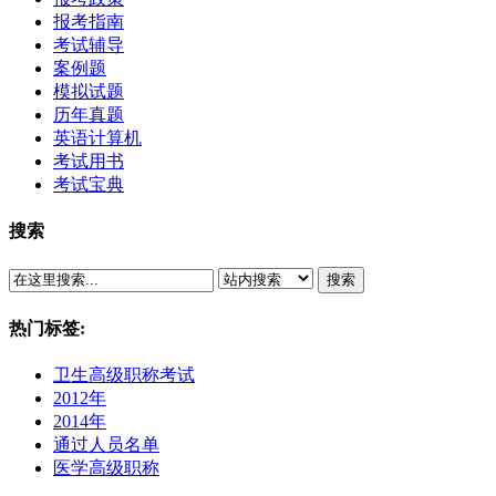
报考指南
考试辅导
案例题
模拟试题
历年真题
英语计算机
考试用书
考试宝典
搜索
搜索
热门标签:
卫生高级职称考试
2012年
2014年
通过人员名单
医学高级职称