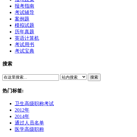
报考指南
考试辅导
案例题
模拟试题
历年真题
英语计算机
考试用书
考试宝典
搜索
搜索
热门标签:
卫生高级职称考试
2012年
2014年
通过人员名单
医学高级职称