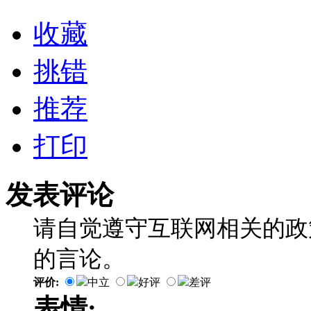
收藏
挑错
推荐
打印
发表评论
请自觉遵守互联网相关的政
的言论。
评价:
中立
好评
差评
表情: