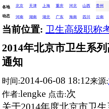
北京
天津
上海
重庆
河北
山西
贵州
各地
动态
河南
湖南
湖北
广东
海南
四川
云南
当前位置:
卫生高级职称
2014年北京市卫生系
通知
2014-06-08 18:12
时间:
来源:
lengke
次
作者:
点击:
关于2014年度北京市卫